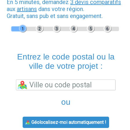
En 5 minutes, demandez
3 devis comparatifs
aux
artisans
dans votre région.
Gratuit, sans pub et sans engagement.
1
2
3
4
5
6
Entrez le code postal ou la
ville de votre projet :
ou
Géolocalisez-moi automatiquement !