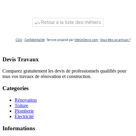
Retour à la liste des métiers
CGU
-
Confidentialité
- Service proposé par
ViteUnDevis.com
-
Vous êtes un artisan ?
Devis Travaux
Comparez gratuitement les devis de professionnels qualifiés pour
tous vos travaux de rénovation et construction.
Categories
Rénovation
Toiture
Plomberie
Électricité
Informations