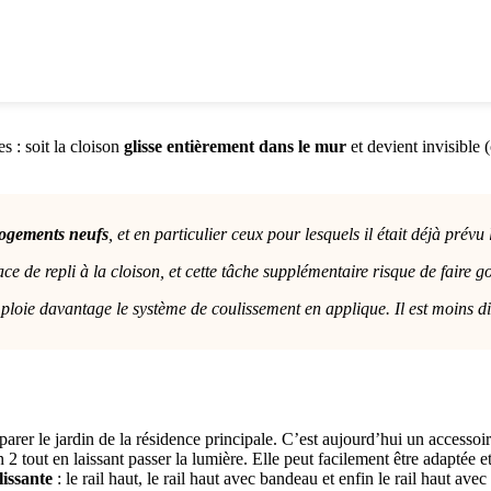
s : soit la cloison
glisse entièrement dans le mur
et devient invisible 
 logements neufs
, et en particulier ceux pour lesquels il était déjà prévu
ce de repli à la cloison, et cette tâche supplémentaire risque de faire go
oie davantage le système de coulissement en applique. Il est moins discr
à séparer le jardin de la résidence principale. C’est aujourd’hui un acces
n 2 tout en laissant passer la lumière. Elle peut facilement être adapté
lissante
: le rail haut, le rail haut avec bandeau et enfin le rail haut av