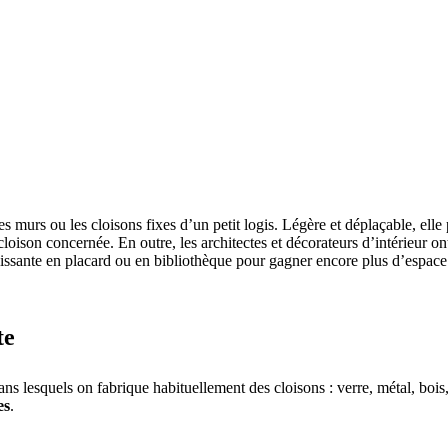
 murs ou les cloisons fixes d’un petit logis. Légère et déplaçable, elle
loison concernée. En outre, les architectes et décorateurs d’intérieur on
ulissante en placard ou en bibliothèque pour gagner encore plus d’espace
te
s lesquels on fabrique habituellement des cloisons : verre, métal, bois, 
es
.