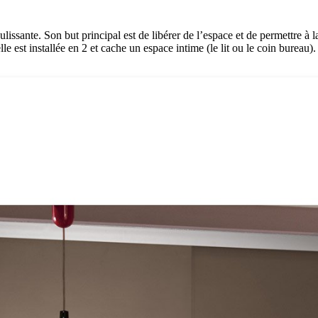
lissante. Son but principal est de libérer de l’espace et de permettre à 
le est installée en 2 et cache un espace intime (le lit ou le coin bureau).