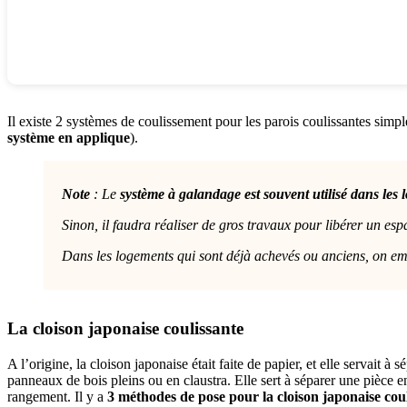
Il existe 2 systèmes de coulissement pour les parois coulissantes simple
système en applique
).
Note
: Le
système à galandage est souvent utilisé dans les
Sinon, il faudra réaliser de gros travaux pour libérer un espa
Dans les logements qui sont déjà achevés ou anciens, on empl
La cloison japonaise coulissante
A l’origine, la cloison japonaise était faite de papier, et elle servait 
panneaux de bois pleins ou en claustra. Elle sert à séparer une pièce e
rangement. Il y a
3 méthodes de pose pour la cloison japonaise cou