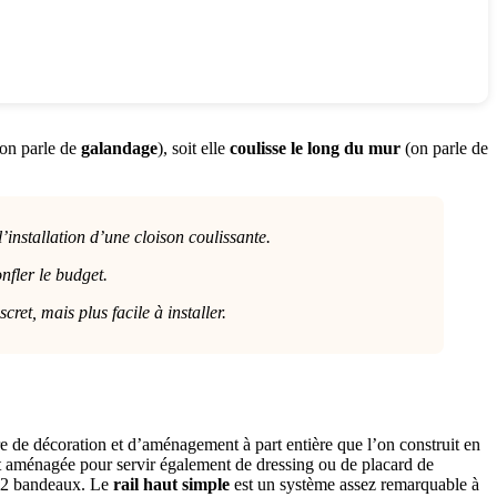
(on parle de
galandage
), soit elle
coulisse le long du mur
(on parle de
 l’installation d’une cloison coulissante.
nfler le budget.
et, mais plus facile à installer.
soire de décoration et d’aménagement à part entière que l’on construit en
e et aménagée pour servir également de dressing ou de placard de
ec 2 bandeaux. Le
rail haut simple
est un système assez remarquable à