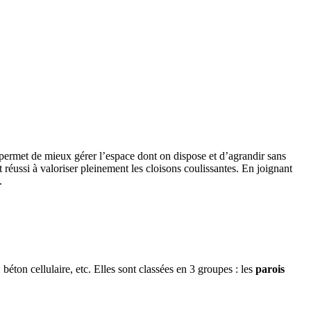
 permet de mieux gérer l’espace dont on dispose et d’agrandir sans
t réussi à valoriser pleinement les cloisons coulissantes. En joignant
.
béton cellulaire, etc. Elles sont classées en 3 groupes : les
parois