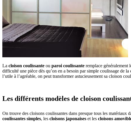
La
cloison coulissante
ou
paroi coulissante
remplace généralement les
difficulté une pièce dès qu’on en a besoin par simple coulissage de la c
l’utile à l’agréable, on peut transformer astucieusement sa cloison co
Les différents modèles de cloison coulissan
On trouve des cloisons coulissantes dans presque tous les matériaux dan
coulissantes simples
, les
cloisons japonaises
et les
cloisons amovibl