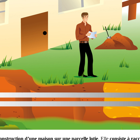
onstruction d’une maison sur une parcelle lotie
. Elle
consiste à racc