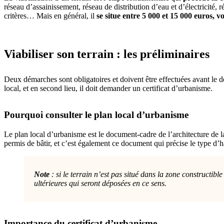
réseau d’assainissement, réseau de distribution d’eau et d’électricité,
critères… Mais en général, il
se situe entre 5 000 et 15 000 euros, vo
Viabiliser son terrain : les préliminaires
Deux démarches sont obligatoires et doivent être effectuées avant le dé
local, et en second lieu, il doit demander un certificat d’urbanisme.
Pourquoi consulter le plan local d’urbanisme
Le plan local d’urbanisme est le document-cadre de l’architecture de la 
permis de bâtir, et c’est également ce document qui précise le type d’h
Note
: si le terrain n’est pas situé dans la zone constructib
ultérieures qui seront déposées en ce sens.
Importance du certificat d’urbanisme