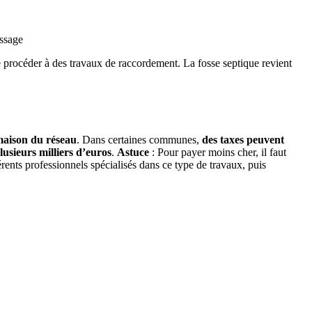
assage
e procéder à des travaux de raccordement. La fosse septique revient
 maison du réseau
. Dans certaines communes,
des taxes peuvent
lusieurs milliers d’euros
.
Astuce
: Pour payer moins cher, il faut
érents professionnels spécialisés dans ce type de travaux, puis