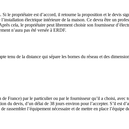
 Si le propriétaire est d’accord, il retourne la proposition et le dev
l’installation électrique intérieure de la maison. Ce devra être un profe
près cela, le propriétaire peut librement choisir son fournisseur d’élect
cordement n’aura pas été versée à ERDF.
ompte tenu de la distance qui sépare les bornes du réseau et des dimens
 France) par le particulier ou par le fournisseur qu’il a choisi, avec t
ption du devis, d’un délai de 38 jours environ pour l’accepter. S’il est 
t de rassembler l’équipement nécessaire et de mettre en place l’équipe d