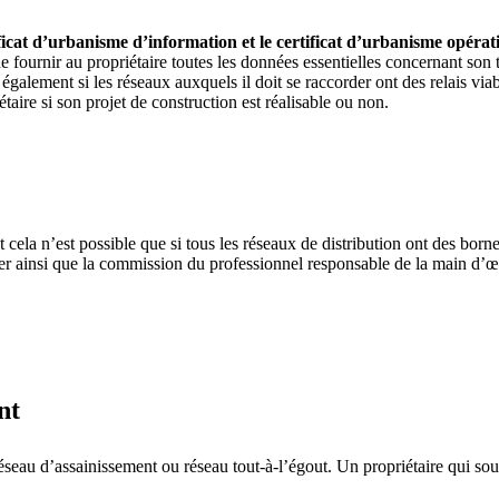
tificat d’urbanisme d’information et le certificat d’urbanisme opérat
de fournir au propriétaire toutes les données essentielles concernant son t
a également si les réseaux auxquels il doit se raccorder ont des relais vi
taire si son projet de construction est réalisable ou non.
et cela n’est possible que si tous les réseaux de distribution ont des born
payer ainsi que la commission du professionnel responsable de la main d’
nt
au d’assainissement ou réseau tout-à-l’égout. Un propriétaire qui souhai