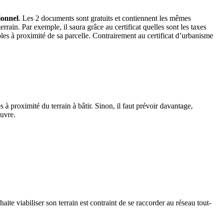
ionnel
. Les 2 documents sont gratuits et contiennent les mêmes
errain. Par exemple, il saura grâce au certificat quelles sont les taxes
ables à proximité de sa parcelle. Contrairement au certificat d’urbanisme
es à proximité du terrain à bâtir. Sinon, il faut prévoir davantage,
œuvre.
te viabiliser son terrain est contraint de se raccorder au réseau tout-