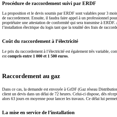
Procédure de raccordement suivi par ERDF
La proposition et le devis soumis par ERDF sont valables pour 3 mois.
de raccordement. Ensuite, il faudra faire appel à un professionnel pour 
propriétaire une attestation de conformité qui sera transmise à ERDF. A
l’installation électrique du logis tant que la totalité des frais de rac
Coût du raccordement à l’électricité
Le prix du raccordement à l’électricité est également très variable, c
est
compris entre 1 000 et 1 500 euros
.
Raccordement au gaz
Dans ce cas, la demande est envoyée à GrDF (Gaz réseau Distribution de
client un devis dans un délai de 72 heures. Celui-ci dispose, dès réce
alors 63 jours en moyenne pour lancer les travaux. Ce délai lui perme
La mise en service de l’installation