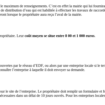
r le maximum de renseignements. C’est en effet la mairie qui lui fournira
e distribution d’eau qui est habilitée à effectuer les travaux de raccorde
t lorsque le propriétaire aura reçu l’aval de la mairie.
ropriétaire. Leur
coût moyen se situe entre 8 00 et 1 000 euros
.
ouvertes par le réseau d’EDF, ou alors par une entreprise locale si le t
onnaître l’entreprise à laquelle il doit envoyer sa demande.
r le site de l’entreprise. Le propriétaire doit remplir un formulaire et f
écessaires dans un délai de 10 jours ouvrés. Pour les entreprises locales