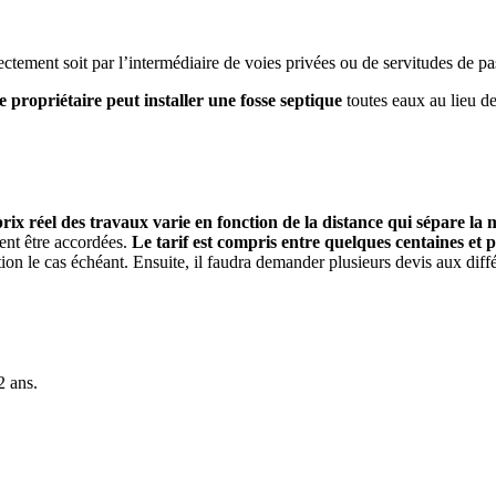
ectement soit par l’intermédiaire de voies privées ou de servitudes de p
 le propriétaire peut installer une fosse septique
toutes eaux au lieu d
prix réel des travaux varie en fonction de la distance qui sépare la
ent être accordées.
Le tarif est compris entre quelques centaines et p
tion le cas échéant. Ensuite, il faudra demander plusieurs devis aux diff
2 ans.