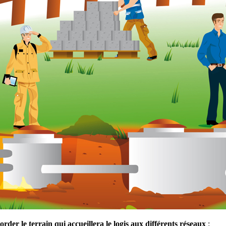
order le terrain qui accueillera le logis aux différents réseaux
: