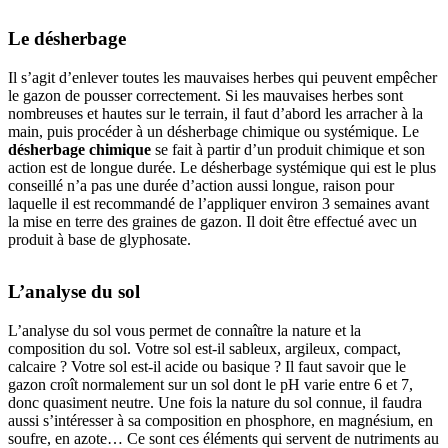
Le désherbage
Il s’agit d’enlever toutes les mauvaises herbes qui peuvent empêcher
le gazon de pousser correctement. Si les mauvaises herbes sont
nombreuses et hautes sur le terrain, il faut d’abord les arracher à la
main, puis procéder à un désherbage chimique ou systémique. Le
désherbage chimique
se fait à partir d’un produit chimique et son
action est de longue durée. Le désherbage systémique qui est le plus
conseillé n’a pas une durée d’action aussi longue, raison pour
laquelle il est recommandé de l’appliquer environ 3 semaines avant
la mise en terre des graines de gazon. Il doit être effectué avec un
produit à base de glyphosate.
L’analyse du sol
L’analyse du sol vous permet de connaître la nature et la
composition du sol. Votre sol est-il sableux, argileux, compact,
calcaire ? Votre sol est-il acide ou basique ? Il faut savoir que le
gazon croît normalement sur un sol dont le pH varie entre 6 et 7,
donc quasiment neutre. Une fois la nature du sol connue, il faudra
aussi s’intéresser à sa composition en phosphore, en magnésium, en
soufre, en azote… Ce sont ces éléments qui servent de nutriments au