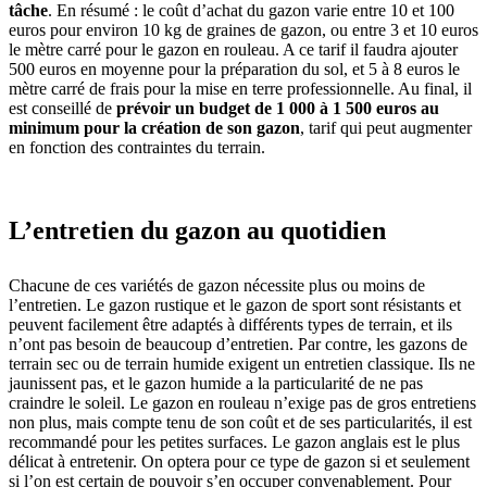
tâche
. En résumé : le coût d’achat du gazon varie entre 10 et 100
euros pour environ 10 kg de graines de gazon, ou entre 3 et 10 euros
le mètre carré pour le gazon en rouleau. A ce tarif il faudra ajouter
500 euros en moyenne pour la préparation du sol, et 5 à 8 euros le
mètre carré de frais pour la mise en terre professionnelle. Au final, il
est conseillé de
prévoir un budget de 1 000 à 1 500 euros au
minimum pour la création de son gazon
, tarif qui peut augmenter
en fonction des contraintes du terrain.
L’entretien du gazon au quotidien
Chacune de ces variétés de gazon nécessite plus ou moins de
l’entretien. Le gazon rustique et le gazon de sport sont résistants et
peuvent facilement être adaptés à différents types de terrain, et ils
n’ont pas besoin de beaucoup d’entretien. Par contre, les gazons de
terrain sec ou de terrain humide exigent un entretien classique. Ils ne
jaunissent pas, et le gazon humide a la particularité de ne pas
craindre le soleil. Le gazon en rouleau n’exige pas de gros entretiens
non plus, mais compte tenu de son coût et de ses particularités, il est
recommandé pour les petites surfaces. Le gazon anglais est le plus
délicat à entretenir. On optera pour ce type de gazon si et seulement
si l’on est certain de pouvoir s’en occuper convenablement. Pour