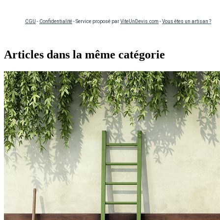
CGU
-
Confidentialité
- Service proposé par
ViteUnDevis.com
-
Vous êtes un artisan ?
Articles dans la même catégorie