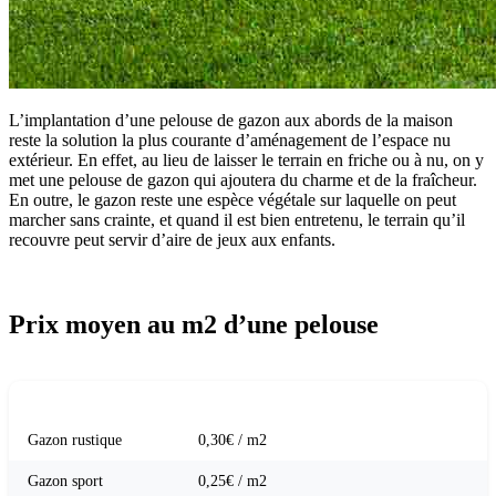
L’implantation d’une pelouse de gazon aux abords de la maison
reste la solution la plus courante d’aménagement de l’espace nu
extérieur. En effet, au lieu de laisser le terrain en friche ou à nu, on y
met une pelouse de gazon qui ajoutera du charme et de la fraîcheur.
En outre, le gazon reste une espèce végétale sur laquelle on peut
marcher sans crainte, et quand il est bien entretenu, le terrain qu’il
recouvre peut servir d’aire de jeux aux enfants.
Prix moyen au m2 d’une pelouse
TYPE DE GAZON
PRIX PAR M2 DE PELOUSE HORS POSE
Gazon rustique
0,30€ / m2
Gazon sport
0,25€ / m2