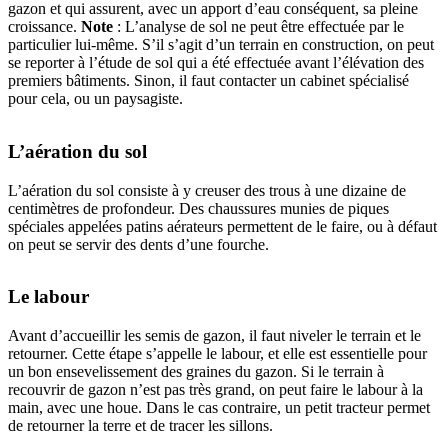
gazon et qui assurent, avec un apport d’eau conséquent, sa pleine
croissance.
Note
: L’analyse de sol ne peut être effectuée par le
particulier lui-même. S’il s’agit d’un terrain en construction, on peut
se reporter à l’étude de sol qui a été effectuée avant l’élévation des
premiers bâtiments. Sinon, il faut contacter un cabinet spécialisé
pour cela, ou un paysagiste.
L’aération du sol
L’aération du sol consiste à y creuser des trous à une dizaine de
centimètres de profondeur. Des chaussures munies de piques
spéciales appelées patins aérateurs permettent de le faire, ou à défaut
on peut se servir des dents d’une fourche.
Le labour
Avant d’accueillir les semis de gazon, il faut niveler le terrain et le
retourner. Cette étape s’appelle le labour, et elle est essentielle pour
un bon ensevelissement des graines du gazon. Si le terrain à
recouvrir de gazon n’est pas très grand, on peut faire le labour à la
main, avec une houe. Dans le cas contraire, un petit tracteur permet
de retourner la terre et de tracer les sillons.