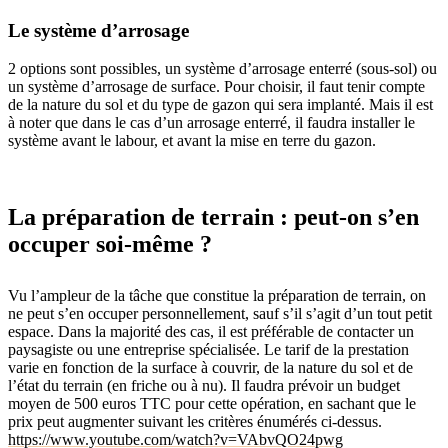
Le système d’arrosage
2 options sont possibles, un système d’arrosage enterré (sous-sol) ou
un système d’arrosage de surface. Pour choisir, il faut tenir compte
de la nature du sol et du type de gazon qui sera implanté. Mais il est
à noter que dans le cas d’un arrosage enterré, il faudra installer le
système avant le labour, et avant la mise en terre du gazon.
La préparation de terrain : peut-on s’en
occuper soi-même ?
Vu l’ampleur de la tâche que constitue la préparation de terrain, on
ne peut s’en occuper personnellement, sauf s’il s’agit d’un tout petit
espace. Dans la majorité des cas, il est préférable de contacter un
paysagiste ou une entreprise spécialisée. Le tarif de la prestation
varie en fonction de la surface à couvrir, de la nature du sol et de
l’état du terrain (en friche ou à nu). Il faudra prévoir un budget
moyen de 500 euros TTC pour cette opération, en sachant que le
prix peut augmenter suivant les critères énumérés ci-dessus.
https://www.youtube.com/watch?v=VAbvQO24pwg