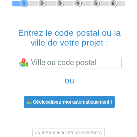
1
2
3
4
5
6
Entrez le code postal ou la
ville de votre projet :
ou
Géolocalisez-moi automatiquement !
Retour à la liste des métiers