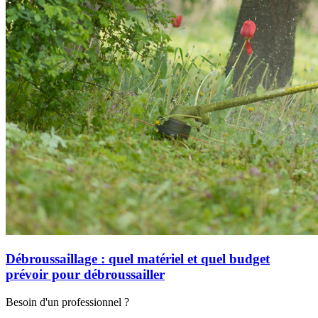
Débroussaillage : quel matériel et quel budget
prévoir pour débroussailler
Besoin d'un professionnel ?