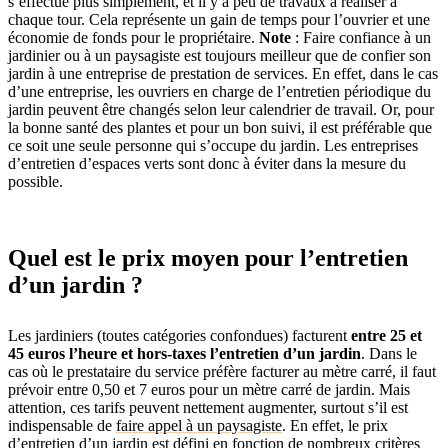
s’effectue plus simplement, et il y a peu de travaux à réaliser à
chaque tour. Cela représente un gain de temps pour l’ouvrier et une
économie de fonds pour le propriétaire.
Note
: Faire confiance à un
jardinier ou à un paysagiste est toujours meilleur que de confier son
jardin à une entreprise de prestation de services. En effet, dans le cas
d’une entreprise, les ouvriers en charge de l’entretien périodique du
jardin peuvent être changés selon leur calendrier de travail. Or, pour
la bonne santé des plantes et pour un bon suivi, il est préférable que
ce soit une seule personne qui s’occupe du jardin. Les entreprises
d’entretien d’espaces verts sont donc à éviter dans la mesure du
possible.
Quel est le prix moyen pour l’entretien
d’un jardin ?
Les jardiniers (toutes catégories confondues) facturent
entre 25 et
45 euros l’heure et hors-taxes l’entretien d’un jardin
. Dans le
cas où le prestataire du service préfère facturer au mètre carré, il faut
prévoir entre 0,50 et 7 euros pour un mètre carré de jardin. Mais
attention, ces tarifs peuvent nettement augmenter, surtout s’il est
indispensable de
faire appel à un paysagiste
. En effet, le prix
d’entretien d’un jardin est défini en fonction de nombreux critères