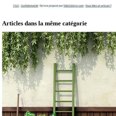
CGU
-
Confidentialité
- Service proposé par
ViteUnDevis.com
-
Vous êtes un artisan ?
Articles dans la même catégorie