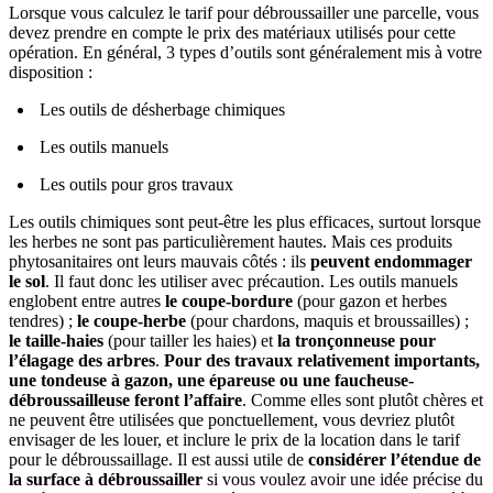
Lorsque vous calculez le tarif pour débroussailler une parcelle, vous
devez prendre en compte le prix des matériaux utilisés pour cette
opération. En général, 3 types d’outils sont généralement mis à votre
disposition :
Les outils de désherbage chimiques
Les outils manuels
Les outils pour gros travaux
Les outils chimiques sont peut-être les plus efficaces, surtout lorsque
les herbes ne sont pas particulièrement hautes. Mais ces produits
phytosanitaires ont leurs mauvais côtés : ils
peuvent endommager
le sol
. Il faut donc les utiliser avec précaution. Les outils manuels
englobent entre autres
le coupe-bordure
(pour gazon et herbes
tendres) ;
le coupe-herbe
(pour chardons, maquis et broussailles) ;
le taille-haies
(pour tailler les haies) et
la tronçonneuse pour
l’élagage des arbres
.
Pour des travaux relativement importants,
une tondeuse à gazon, une épareuse ou une faucheuse-
débroussailleuse feront l’affaire
. Comme elles sont plutôt chères et
ne peuvent être utilisées que ponctuellement, vous devriez plutôt
envisager de les louer, et inclure le prix de la location dans le tarif
pour le débroussaillage. Il est aussi utile de
considérer l’étendue de
la surface à débroussailler
si vous voulez avoir une idée précise du