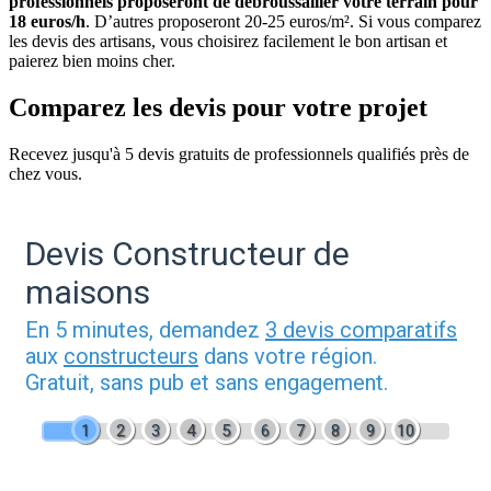
professionnels proposeront de débroussailler votre terrain pour
18 euros/h
. D’autres proposeront 20-25 euros/m². Si vous comparez
les devis des artisans, vous choisirez facilement le bon artisan et
paierez bien moins cher.
Comparez les devis pour votre projet
Recevez jusqu'à 5 devis gratuits de professionnels qualifiés près de
chez vous.
Devis Constructeur de
maisons
En 5 minutes, demandez
3 devis comparatifs
aux
constructeurs
dans votre région.
Gratuit, sans pub et sans engagement.
1
2
3
4
5
6
7
8
9
10