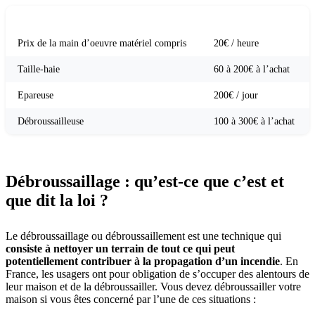
PRESTATION ET MATÉRIEL
TARIFS
Prix de la main d’oeuvre matériel compris
20€ / heure
Taille-haie
60 à 200€ à l’achat
Epareuse
200€ / jour
Débroussailleuse
100 à 300€ à l’achat
Débroussaillage : qu’est-ce que c’est et
que dit la loi ?
Le débroussaillage ou débroussaillement est une technique qui
consiste à nettoyer un terrain de tout ce qui peut
potentiellement contribuer à la propagation d’un incendie
. En
France, les usagers ont pour obligation de s’occuper des alentours de
leur maison et de la débroussailler. Vous devez débroussailler votre
maison si vous êtes concerné par l’une de ces situations :