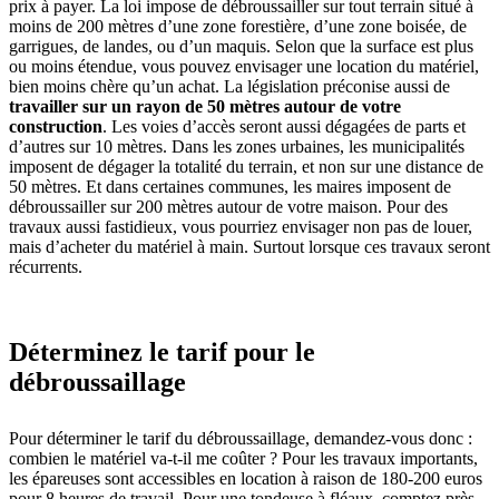
prix à payer. La loi impose de débroussailler sur tout terrain situé à
moins de 200 mètres d’une zone forestière, d’une zone boisée, de
garrigues, de landes, ou d’un maquis. Selon que la surface est plus
ou moins étendue, vous pouvez envisager une location du matériel,
bien moins chère qu’un achat. La législation préconise aussi de
travailler sur un rayon de 50 mètres autour de votre
construction
. Les voies d’accès seront aussi dégagées de parts et
d’autres sur 10 mètres. Dans les zones urbaines, les municipalités
imposent de dégager la totalité du terrain, et non sur une distance de
50 mètres. Et dans certaines communes, les maires imposent de
débroussailler sur 200 mètres autour de votre maison. Pour des
travaux aussi fastidieux, vous pourriez envisager non pas de louer,
mais d’acheter du matériel à main. Surtout lorsque ces travaux seront
récurrents.
Déterminez le tarif pour le
débroussaillage
Pour déterminer le tarif du débroussaillage, demandez-vous donc :
combien le matériel va-t-il me coûter ? Pour les travaux importants,
les épareuses sont accessibles en location à raison de 180-200 euros
pour 8 heures de travail. Pour une tondeuse à fléaux, comptez près