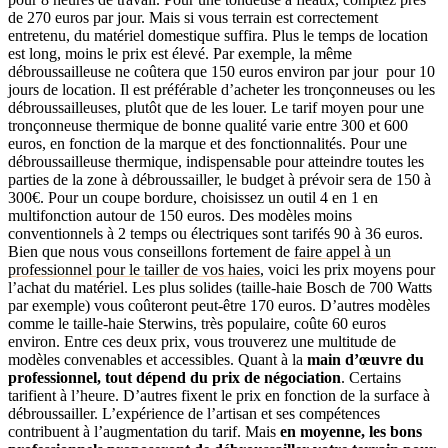
de 270 euros par jour. Mais si vous terrain est correctement
entretenu, du matériel domestique suffira. Plus le temps de location
est long, moins le prix est élevé. Par exemple, la même
débroussailleuse ne coûtera que 150 euros environ par jour pour 10
jours de location. Il est préférable d’acheter les tronçonneuses ou les
débroussailleuses, plutôt que de les louer. Le tarif moyen pour une
tronçonneuse thermique de bonne qualité varie entre 300 et 600
euros, en fonction de la marque et des fonctionnalités. Pour une
débroussailleuse thermique, indispensable pour atteindre toutes les
parties de la zone à débroussailler, le budget à prévoir sera de 150 à
300€. Pour un coupe bordure, choisissez un outil 4 en 1 en
multifonction autour de 150 euros. Des modèles moins
conventionnels à 2 temps ou électriques sont tarifés 90 à 36 euros.
Bien que nous vous conseillons fortement de
faire appel à un
professionnel pour le tailler de vos haies
, voici les prix moyens pour
l’achat du matériel. Les plus solides (taille-haie Bosch de 700 Watts
par exemple) vous coûteront peut-être 170 euros. D’autres modèles
comme le taille-haie Sterwins, très populaire, coûte 60 euros
environ. Entre ces deux prix, vous trouverez une multitude de
modèles convenables et accessibles. Quant à la
main d’œuvre du
professionnel, tout dépend du prix de négociation
. Certains
tarifient à l’heure. D’autres fixent le prix en fonction de la surface à
débroussailler. L’expérience de l’artisan et ses compétences
contribuent à l’augmentation du tarif. Mais
en moyenne, les bons