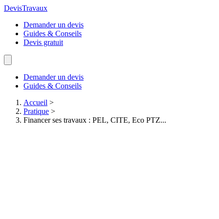
Devis
Travaux
Demander un devis
Guides & Conseils
Devis gratuit
Demander un devis
Guides & Conseils
Accueil
>
Pratique
>
Financer ses travaux : PEL, CITE, Eco PTZ...