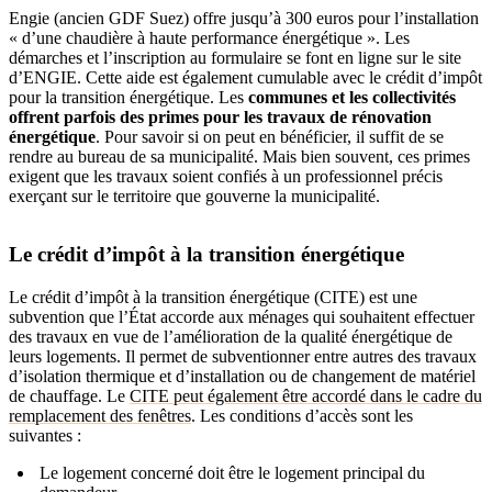
Engie (ancien GDF Suez) offre jusqu’à 300 euros pour l’installation
« d’une chaudière à haute performance énergétique ». Les
démarches et l’inscription au formulaire se font en ligne sur le site
d’ENGIE. Cette aide est également cumulable avec le crédit d’impôt
pour la transition énergétique. Les
communes et les collectivités
offrent parfois des primes pour les travaux de rénovation
énergétique
. Pour savoir si on peut en bénéficier, il suffit de se
rendre au bureau de sa municipalité. Mais bien souvent, ces primes
exigent que les travaux soient confiés à un professionnel précis
exerçant sur le territoire que gouverne la municipalité.
Le crédit d’impôt à la transition énergétique
Le crédit d’impôt à la transition énergétique (CITE) est une
subvention que l’État accorde aux ménages qui souhaitent effectuer
des travaux en vue de l’amélioration de la qualité énergétique de
leurs logements. Il permet de subventionner entre autres des travaux
d’isolation thermique et d’installation ou de changement de matériel
de chauffage. Le
CITE peut également être accordé dans le cadre du
remplacement des fenêtres
. Les conditions d’accès sont les
suivantes :
Le logement concerné doit être le logement principal du