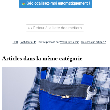
Géolocalisez-moi automatiquement !
Retour à la liste des métiers
CGU
-
Confidentialité
- Service proposé par
ViteUnDevis.com
-
Vous êtes un artisan ?
Articles dans la même catégorie