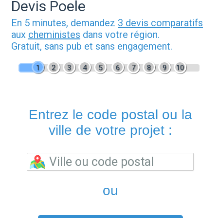
Devis Poele
En 5 minutes, demandez
3 devis comparatifs
aux
cheministes
dans votre région.
Gratuit, sans pub et sans engagement.
1
2
3
4
5
6
7
8
9
10
Entrez le code postal ou la
ville de votre projet :
ou