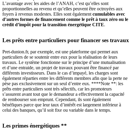
L’avantage avec les aides de l’ANAH, c’est qu’elles sont
proportionnelles au revenu et qu’elles peuvent être octroyées aux
foyers à revenus modestes. Elles sont également
cumulables avec
d’autres formes de financement comme le prêt à taux zéro ou le
crédit d’impôt pour la transition énergétique CITE
.
Les prêts entre particuliers pour financer ses travaux
Pret-dunion.fr, par exemple, est une plateforme qui permet aux
particuliers de se soutenir entre eux pour la réalisation de leurs
travaux. Le système fonctionne sur le principe d’une mutualisation
et d’une entraide, un projet de travaux pouvant être financé par
différents investisseurs. Dans le cas d’impayé, les charges sont
également réparties entre les différents membres afin que la perte ne
pèse pas exclusivement sur un seul d’entre eux. ****Note **: les
prêts entre particuliers sont très sélectifs, car les promoteurs
s’assurent avant tout que le demandeur a effectivement la capacité
de rembourser son emprunt. Cependant, ils sont également
bénéfiques parce que leur taux d’intérêt est largement inférieur à
celui des banques, qu’il soit fixe ou variable dans le temps.
Les primes énergétiques **