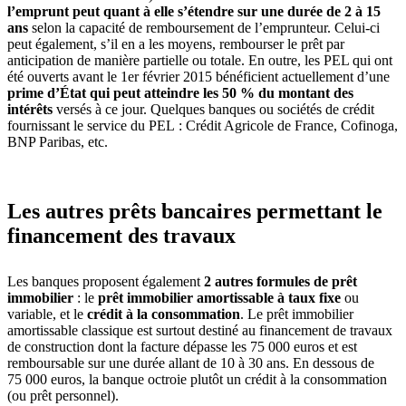
l’emprunt peut quant à elle s’étendre sur une durée de 2 à 15
ans
selon la capacité de remboursement de l’emprunteur. Celui-ci
peut également, s’il en a les moyens, rembourser le prêt par
anticipation de manière partielle ou totale. En outre, les PEL qui ont
été ouverts avant le 1er février 2015 bénéficient actuellement d’une
prime d’État qui peut atteindre les 50 % du montant des
intérêts
versés à ce jour. Quelques banques ou sociétés de crédit
fournissant le service du PEL : Crédit Agricole de France, Cofinoga,
BNP Paribas, etc.
Les autres prêts bancaires permettant le
financement des travaux
Les banques proposent également
2 autres formules de prêt
immobilier
: le
prêt immobilier amortissable à taux fixe
ou
variable, et le
crédit à la consommation
. Le prêt immobilier
amortissable classique est surtout destiné au financement de travaux
de construction dont la facture dépasse les 75 000 euros et est
remboursable sur une durée allant de 10 à 30 ans. En dessous de
75 000 euros, la banque octroie plutôt un crédit à la consommation
(ou prêt personnel).