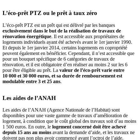
L’éco-prêt PTZ ou le prêt à taux zéro
L’éco-prêt PTZ est un prêt qui est délivré par les banques
exclusivement dans le but de la réalisation de travaux de
rénovation énergétique
. Il est accessible aux propriétaires de
logements individuels ayant été achevés avant le 1er janvier 1990.
Et depuis le 1er janvier 2014, certains logements en copropriété
peuvent également en bénéficier. Cependant, il n’est accessible que
pour un bouquet spécifique de 6 catégories de travaux de
rénovation, et il est obligatoire d’en réaliser au moins 2 sur les 6
pour être éligible au prêt. La
valeur de l’éco-prêt varie entre
10 000 et 30 000 euros, et sa durée de remboursement est
modulable entre 3 et 25 ans
.
Les aides de l’ANAH
Les aides de l’ANAH (Agence Nationale de l’Habitat) sont
disponibles pour une vaste gamme de travaux d’amélioration de
logement, à condition que le coût global des travaux soit d’au moins
1 500 euros. En outre, le
logement concerné doit être achevé
depuis 15 ans au moins
avant la demande d’aide, et les travaux ne
doivent pas non plus avoir commencé avant l’octroi de l’aide.