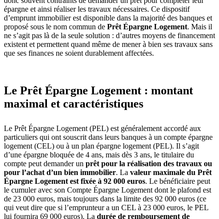
donc souvent contraints de demander un prêt pour compléter leur
épargne et ainsi réaliser les travaux nécessaires. Ce dispositif
d’emprunt immobilier est disponible dans la majorité des banques et
proposé sous le nom commun de
Prêt Épargne Logement
. Mais il
ne s’agit pas là de la seule solution : d’autres moyens de financement
existent et permettent quand même de mener à bien ses travaux sans
que ses finances ne soient durablement affectées.
Le Prêt Épargne Logement : montant
maximal et caractéristiques
Le Prêt Épargne Logement (PEL) est généralement accordé aux
particuliers qui ont souscrit dans leurs banques à un compte épargne
logement (CEL) ou à un plan épargne logement (PEL). Il s’agit
d’une épargne bloquée de 4 ans, mais dès 3 ans, le titulaire du
compte peut demander un
prêt pour la réalisation des travaux ou
pour l’achat d’un bien immobilier
. La
valeur maximale du Prêt
Épargne Logement est fixée à 92 000 euros
. Le bénéficiaire peut
le cumuler avec son Compte Épargne Logement dont le plafond est
de 23 000 euros, mais toujours dans la limite des 92 000 euros (ce
qui veut dire que si l’emprunteur a un CEL à 23 000 euros, le PEL
lui fournira 69 000 euros). La
durée de remboursement de