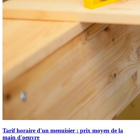
Tarif horaire d'un menuisier : prix moyen de la
main d'oeuvre