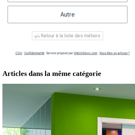
Autre
Retour à la liste des métiers
CGU
-
Confidentialité
- Service proposé par
ViteUnDevis.com
-
Vous êtes un artisan ?
Articles dans la même catégorie