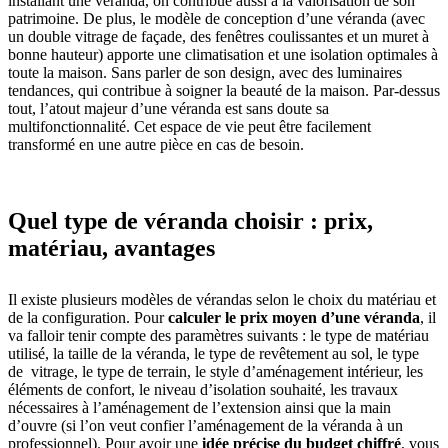
installant une véranda, on contribue aussi à la valorisation de son
patrimoine. De plus, le modèle de conception d’une véranda (avec
un double vitrage de façade, des fenêtres coulissantes et un muret à
bonne hauteur) apporte une climatisation et une isolation optimales à
toute la maison. Sans parler de son design, avec des luminaires
tendances, qui contribue à soigner la beauté de la maison. Par-dessus
tout, l’atout majeur d’une véranda est sans doute sa
multifonctionnalité. Cet espace de vie peut être facilement
transformé en une autre pièce en cas de besoin.
Quel type de véranda choisir : prix,
matériau, avantages
Il existe plusieurs modèles de vérandas selon le choix du matériau et
de la configuration. Pour
calculer le prix moyen d’une véranda
, il
va falloir tenir compte des paramètres suivants : le type de matériau
utilisé, la taille de la véranda, le type de revêtement au sol, le type
de vitrage, le type de terrain, le style d’aménagement intérieur, les
éléments de confort, le niveau d’isolation souhaité, les travaux
nécessaires à l’aménagement de l’extension ainsi que la main
d’ouvre (si l’on veut confier l’aménagement de la véranda à un
professionnel). Pour avoir une
idée précise du budget chiffré
, vous