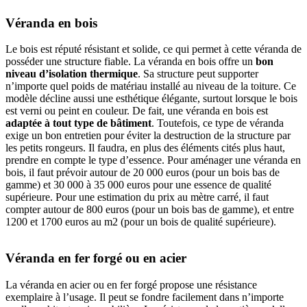
Véranda en bois
Le bois est réputé résistant et solide, ce qui permet à cette véranda de
posséder une structure fiable. La véranda en bois offre un
bon
niveau d’isolation thermique
. Sa structure peut supporter
n’importe quel poids de matériau installé au niveau de la toiture. Ce
modèle décline aussi une esthétique élégante, surtout lorsque le bois
est verni ou peint en couleur. De fait, une véranda en bois est
adaptée à tout type de bâtiment
. Toutefois, ce type de véranda
exige un bon entretien pour éviter la destruction de la structure par
les petits rongeurs. Il faudra, en plus des éléments cités plus haut,
prendre en compte le type d’essence. Pour aménager une véranda en
bois, il faut prévoir autour de 20 000 euros (pour un bois bas de
gamme) et 30 000 à 35 000 euros pour une essence de qualité
supérieure. Pour une estimation du prix au mètre carré, il faut
compter autour de 800 euros (pour un bois bas de gamme), et entre
1200 et 1700 euros au m2 (pour un bois de qualité supérieure).
Véranda en fer forgé ou en acier
La véranda en acier ou en fer forgé propose une résistance
exemplaire à l’usage. Il peut se fondre facilement dans n’importe