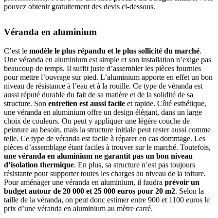
pouvez obtenir gratuitement des devis ci-dessous.
Véranda en aluminium
C’est le
modèle le plus répandu et le plus sollicité du marché
.
Une véranda en aluminium est simple et son installation n’exige pas
beaucoup de temps. Il suffit juste d’assembler les pièces fournies
pour mettre l’ouvrage sur pied. L’aluminium apporte en effet un bon
niveau de résistance à l’eau et à la rouille. Ce type de véranda est
aussi réputé durable du fait de sa matière et de la solidité de sa
structure. Son
entretien est aussi facile
et rapide. Côté esthétique,
une véranda en aluminium offre un design élégant, dans un large
choix de couleurs. On peut y appliquer une légère couche de
peinture au besoin, mais la structure initiale peut rester aussi comme
telle. Ce type de véranda est facile à réparer en cas dommage. Les
pièces d’assemblage étant faciles à trouver sur le marché. Toutefois,
une véranda en aluminium ne garantit pas un bon niveau
d’isolation thermique
. En plus, sa structure n’est pas toujours
résistante pour supporter toutes les charges au niveau de la toiture.
Pour aménager une véranda en aluminium, il faudra
prévoir un
budget autour de 20 000 et 25 000 euros pour 20 m2
. Selon la
taille de la véranda, on peut donc estimer entre 900 et 1100 euros le
prix d’une véranda en aluminium au mètre carré.