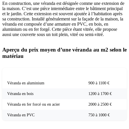
En construction, une véranda est désignée comme une extension de
la maison. C’est une pièce intermédiaire entre le bâtiment principal
et le jardin. Cette extension est souvent ajoutée à l’habitation après
sa construction. Installé généralement sur la façade de la maison, la
véranda est composée d’une armature en PVC, en bois, en
aluminium ou en fer forgé. Cette pièce étant vitrée, elle propose
aussi une couverte sous un toit plein, vitré ou semi-vitré.
Aperçu du prix moyen d’une véranda au m2 selon le
matériau
MATÉRIAU
PRIX AU M2
Véranda en aluminium
900 à 1100 €
Véranda en bois
1200 à 1700 €
Véranda en fer forcé ou en acier
2000 à 2500 €
Véranda en PVC
750 à 1000 €