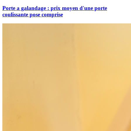
Porte a galandage : prix moyen d'une porte
coulissante pose comprise