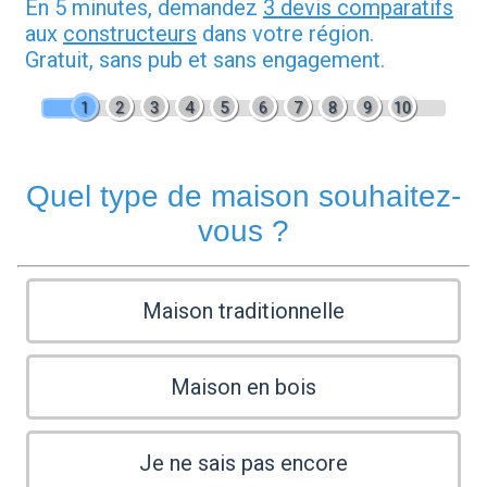
En 5 minutes, demandez
3 devis comparatifs
aux
constructeurs
dans votre région.
Gratuit, sans pub et sans engagement.
1
2
3
4
5
6
7
8
9
10
Quel type de maison souhaitez-
vous ?
Maison traditionnelle
Maison en bois
Je ne sais pas encore