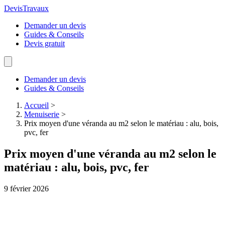
Devis
Travaux
Demander un devis
Guides & Conseils
Devis gratuit
Demander un devis
Guides & Conseils
Accueil
>
Menuiserie
>
Prix moyen d'une véranda au m2 selon le matériau : alu, bois,
pvc, fer
Prix moyen d'une véranda au m2 selon le
matériau : alu, bois, pvc, fer
9 février 2026