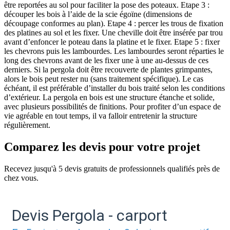
être reportées au sol pour faciliter la pose des poteaux. Etape 3 :
découper les bois à l’aide de la scie égoïne (dimensions de
découpage conformes au plan). Etape 4 : percer les trous de fixation
des platines au sol et les fixer. Une cheville doit être insérée par trou
avant d’enfoncer le poteau dans la platine et le fixer. Etape 5 : fixer
les chevrons puis les lambourdes. Les lambourdes seront réparties le
long des chevrons avant de les fixer une à une au-dessus de ces
derniers. Si la pergola doit être recouverte de plantes grimpantes,
alors le bois peut rester nu (sans traitement spécifique). Le cas
échéant, il est préférable d’installer du bois traité selon les conditions
d’extérieur. La pergola en bois est une structure étanche et solide,
avec plusieurs possibilités de finitions. Pour profiter d’un espace de
vie agréable en tout temps, il va falloir entretenir la structure
régulièrement.
Comparez les devis pour votre projet
Recevez jusqu'à 5 devis gratuits de professionnels qualifiés près de
chez vous.
Devis Pergola - carport