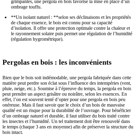
grimpantes, une pergola en bois favorise la mise en place d’un
ombrage touffu.
**Un isolant naturel : **selon ses déclinaisons et les propriétés
de chaque essence, le bois est connu pour sa capacité
d’isolation. Il offre une protection optimale contre la chaleur et
le rayonnement solaire puis permet une régulation de l’humidité
(régulation hygrométrique).
Pergolas en bois : les inconvénients
Bien que le bois soit indémodable, une pergola fabriquée dans cette
matière peut perdre son éclat sous l’influence des intempéries (vent,
pluie, neige, etc.). Soumise à l’épreuve du temps, la pergola en bois
peut prendre un aspect grisâtre ou noirâtre, selon les essences. En
effet, l’on est souvent tenté d’opter pour une pergola en bois peu
onéreuse. Mais il faut savoir que le choix d’un bois de mauvaise
qualité est un risque pour la durabilité de l’ouvrage. Pour bénéficier
d’un ombrage naturel et durable, il faut utiliser du bois traité contre
les insectes et l’humidité. Un tel traitement doit être renouvelé dans
le temps (chaque 3 ans en moyenne) afin de préserver la structure du
bois intact.