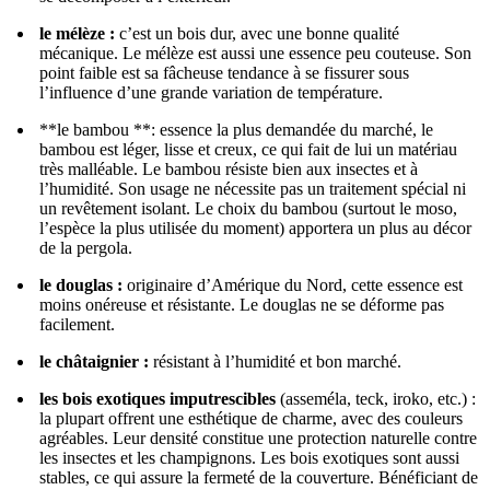
le mélèze :
c’est un bois dur, avec une bonne qualité
mécanique. Le mélèze est aussi une essence peu couteuse. Son
point faible est sa fâcheuse tendance à se fissurer sous
l’influence d’une grande variation de température.
**le bambou **: essence la plus demandée du marché, le
bambou est léger, lisse et creux, ce qui fait de lui un matériau
très malléable. Le bambou résiste bien aux insectes et à
l’humidité. Son usage ne nécessite pas un traitement spécial ni
un revêtement isolant. Le choix du bambou (surtout le moso,
l’espèce la plus utilisée du moment) apportera un plus au décor
de la pergola.
le douglas :
originaire d’Amérique du Nord, cette essence est
moins onéreuse et résistante. Le douglas ne se déforme pas
facilement.
le châtaignier :
résistant à l’humidité et bon marché.
les bois exotiques imputrescibles
(asseméla, teck, iroko, etc.) :
la plupart offrent une esthétique de charme, avec des couleurs
agréables. Leur densité constitue une protection naturelle contre
les insectes et les champignons. Les bois exotiques sont aussi
stables, ce qui assure la fermeté de la couverture. Bénéficiant de