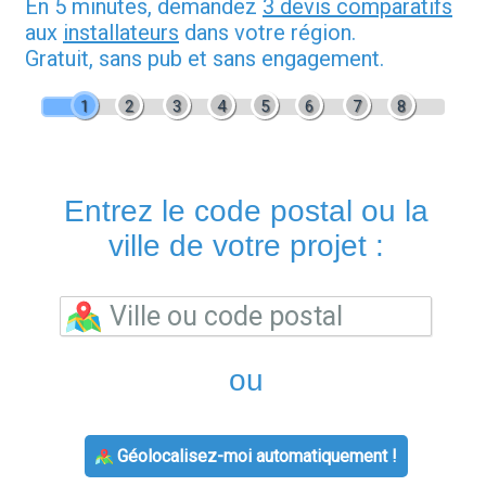
En 5 minutes, demandez
3 devis comparatifs
aux
installateurs
dans votre région.
Gratuit, sans pub et sans engagement.
1
2
3
4
5
6
7
8
Entrez le code postal ou la
ville de votre projet :
ou
Géolocalisez-moi automatiquement !