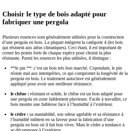
Choisir le type de bois adapté pour
fabriquer une pergola
Plusieurs essences sont généralement utilisées pour la construction
d’une pergola en bois. La plupart intègrent la catégorie 4 (les bois
qui résistent aux aléas climatiques). Ceci étant, il est important de
cerner les points forts de chaque espèce pour choisir la plus
résistante. Parmi les essences les plus utilisées, il distingue :
**le pin **: c’est un bois très bon marché. Cependant, le pin
résiste mal aux intempéries, ce qui compromet la longévité de la
pergola en bois. Le traitement autoclave est généralement
appliqué pour avoir une meilleure résistance.
le chêne :
résistant et solide, le chêne est un bois adapté pour
une pergola en zone faiblement pluvieuse. Facile à travailler, ce
bois montre une faiblesse face à l’humidité à l’extérieur.
le cèdre :
sa maniabilité, son odeur agréable et sa résistance à
l’humidité militent en sa faveur pour la fabrication d’une
pergola en bois où il fait bon vivre. Mais le cèdre a tendance à
se décomposer à l’extérieur.