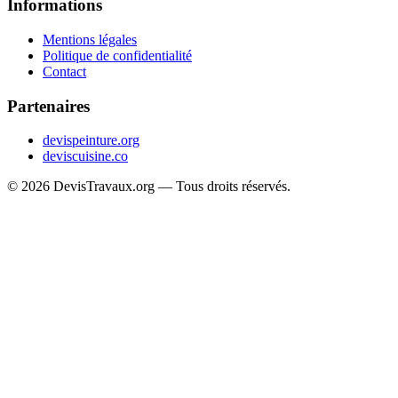
Informations
Mentions légales
Politique de confidentialité
Contact
Partenaires
devispeinture.org
deviscuisine.co
© 2026 DevisTravaux.org — Tous droits réservés.