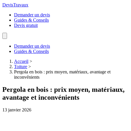
Devis
Travaux
Demander un devis
Guides & Conseils
Devis gratuit
Demander un devis
Guides & Conseils
Accueil
>
Toiture
>
Pergola en bois : prix moyen, matériaux, avantage et
inconvénients
Pergola en bois : prix moyen, matériaux,
avantage et inconvénients
13 janvier 2026