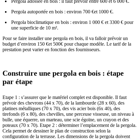
Pergola adossée en bois : il faut prévoir entre 600 et 6 000 €.
Pergola autoportée en bois : environ 700 €et 1000 €.
Pergola bioclimatique en bois : environ 1 000 € et 3300 € pour
une superficie de 10 m².
Pour se faire installer une pergola en bois, il va falloir prévoir un
budget d’environ 150 €et 500€ pour chaque modèle. Le tarif de la
prestation peut varier en fonction des fournisseurs.
Construire une pergola en bois : étape
par étape
Etape 1 : s’assurer que le matériel complet est disponible. Il faut
prévoir des chevrons (44 x 70), de la lambourde (28 x 60), des
platines métalliques (70 x 70), des vis acier bois (6x 40), des
tirefonds (6 x 80), des chevilles, une perceuse visseuse, un niveau à
bulle, une équerre, un marteau, une scie égoïne, un crayon et des
poteaux (70 x 70). Etape 2 : déterminer l’emplacement de la pergola.
Cela permet de dessiner le plan de construction selon la
configuration de la terrasse. Les dimensions de la pergola doivent