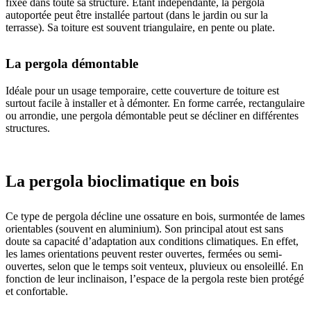
fixée dans toute sa structure. Etant indépendante, la pergola
autoportée peut être installée partout (dans le jardin ou sur la
terrasse). Sa toiture est souvent triangulaire, en pente ou plate.
La pergola démontable
Idéale pour un usage temporaire, cette couverture de toiture est
surtout facile à installer et à démonter. En forme carrée, rectangulaire
ou arrondie, une pergola démontable peut se décliner en différentes
structures.
La pergola bioclimatique en bois
Ce type de pergola décline une ossature en bois, surmontée de lames
orientables (souvent en aluminium). Son principal atout est sans
doute sa capacité d’adaptation aux conditions climatiques. En effet,
les lames orientations peuvent rester ouvertes, fermées ou semi-
ouvertes, selon que le temps soit venteux, pluvieux ou ensoleillé. En
fonction de leur inclinaison, l’espace de la pergola reste bien protégé
et confortable.