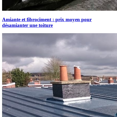
Amiante et fibrociment : prix moyen pour
désamianter une toiture