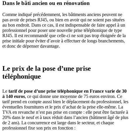
Dans le bâti ancien ou en rénovation
Comme indiqué précédemment, les bâtiments anciens peuvent ne
pas avoir de prises RJ45, ou bien en avoir qui ne soient pas situées
au bon endroit. Dans ce cas, il est indispensable de faire appel à un
professionnel pour poser une nouvelle prise téléphonique de type
RJ45. Il est recommandé que celle-ci ne soit pas trop éloignée de la
prise initiale pour éviter d’avoir à effectuer de longs branchements,
et donc de dépenser davantage.
Le prix de la pose d’une prise
téléphonique
Le
tarif de pose d’une prise téléphonique en France varie de 30
à 140 euros
, ce qui donne une moyenne de 75 euros environ. Ce
tarif prend en compte aussi bien le déplacement du professionnel, les
éventuelles fournitures et le prix d’achat de la prise elle-même. La
TVA en revanche n’est pas prise en compte : elle peut être facturée à
20% dans le neuf et à taux réduit dans l’ancien (bâtiment âgé de plus
de 2 ans). La concurrence est large dans le secteur, et chaque
professionnel fixe son prix en fonction :