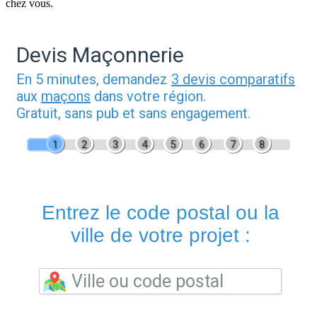
chez vous.
Devis Maçonnerie
En 5 minutes, demandez
3 devis comparatifs
aux
maçons
dans votre région.
Gratuit, sans pub et sans engagement.
1
2
3
4
5
6
7
8
Entrez le code postal ou la
ville de votre projet :