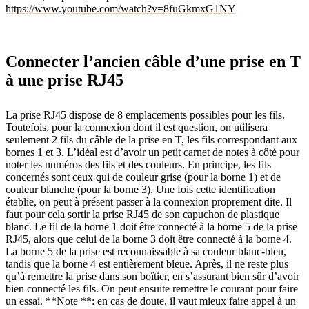
https://www.youtube.com/watch?v=8fuGkmxG1NY
Connecter l’ancien câble d’une prise en T
à une prise RJ45
La prise RJ45 dispose de 8 emplacements possibles pour les fils.
Toutefois, pour la connexion dont il est question, on utilisera
seulement 2 fils du câble de la prise en T, les fils correspondant aux
bornes 1 et 3. L’idéal est d’avoir un petit carnet de notes à côté pour
noter les numéros des fils et des couleurs. En principe, les fils
concernés sont ceux qui de couleur grise (pour la borne 1) et de
couleur blanche (pour la borne 3). Une fois cette identification
établie, on peut à présent passer à la connexion proprement dite. Il
faut pour cela sortir la prise RJ45 de son capuchon de plastique
blanc. Le fil de la borne 1 doit être connecté à la borne 5 de la prise
RJ45, alors que celui de la borne 3 doit être connecté à la borne 4.
La borne 5 de la prise est reconnaissable à sa couleur blanc-bleu,
tandis que la borne 4 est entièrement bleue. Après, il ne reste plus
qu’à remettre la prise dans son boîtier, en s’assurant bien sûr d’avoir
bien connecté les fils. On peut ensuite remettre le courant pour faire
un essai. **Note **: en cas de doute, il vaut mieux faire appel à un