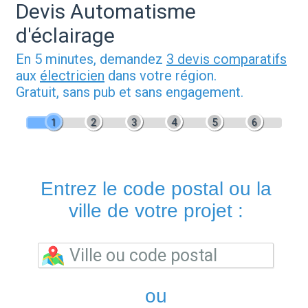
Devis Automatisme
d'éclairage
En 5 minutes, demandez
3 devis comparatifs
aux
électricien
dans votre région.
Gratuit, sans pub et sans engagement.
1
2
3
4
5
6
Entrez le code postal ou la
ville de votre projet :
ou