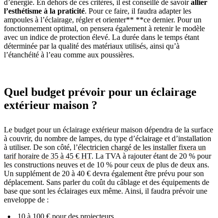
d’énergie. En dehors de ces critères, il est conseillé de savoir
allier
l’esthétisme à la praticité
. Pour ce faire, il faudra adapter les
ampoules à l’éclairage, régler et orienter** **ce dernier. Pour un
fonctionnement optimal, on pensera également à retenir le modèle
avec un indice de protection élevé. La durée dans le temps étant
déterminée par la qualité des matériaux utilisés, ainsi qu’à
l’étanchéité à l’eau comme aux poussières.
Quel budget prévoir pour un éclairage
extérieur maison ?
Le budget pour un éclairage extérieur maison dépendra de la surface
à couvrir, du nombre de lampes, du type d’éclairage et d’installation
à utiliser. De son côté, l’
électricien chargé de les installer fixera un
tarif horaire de 35 à 45 € HT
. La TVA à rajouter étant de 20 % pour
les constructions neuves et de 10 % pour ceux de plus de deux ans.
Un supplément de 20 à 40 € devra également être prévu pour son
déplacement. Sans parler du coût du câblage et des équipements de
base que sont les éclairages eux même. Ainsi, il faudra prévoir une
enveloppe de :
10 à 100 € pour des projecteurs