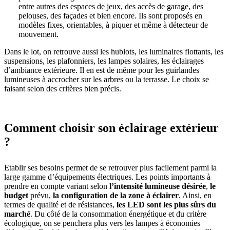
entre autres des espaces de jeux, des accès de garage, des
pelouses, des façades et bien encore. Ils sont proposés en
modèles fixes, orientables, à piquer et même à détecteur de
mouvement.
Dans le lot, on retrouve aussi les hublots, les luminaires flottants, les
suspensions, les plafonniers, les lampes solaires, les éclairages
d’ambiance extérieure. Il en est de même pour les guirlandes
lumineuses à accrocher sur les arbres ou la terrasse. Le choix se
faisant selon des critères bien précis.
Comment choisir son éclairage extérieur
?
Etablir ses besoins permet de se retrouver plus facilement parmi la
large gamme d’équipements électriques. Les points importants à
prendre en compte variant selon
l’intensité lumineuse désirée
,
le
budget
prévu,
la configuration de la zone à éclairer
. Ainsi, en
termes de qualité et de résistances,
les LED sont les plus sûrs du
marché
. Du côté de la consommation énergétique et du critère
écologique, on se penchera plus vers les lampes à économies