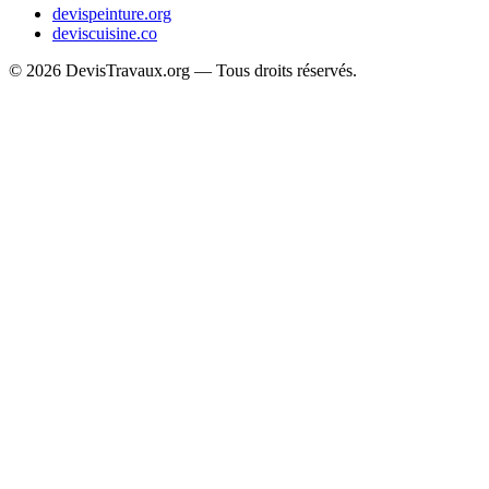
devispeinture.org
deviscuisine.co
© 2026 DevisTravaux.org — Tous droits réservés.