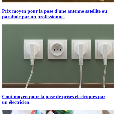
Prix moyen pour la pose d'une antenne satellite ou
parabole par un professionnel
Coût moyen pour la pose de prises électriques par
un électricien