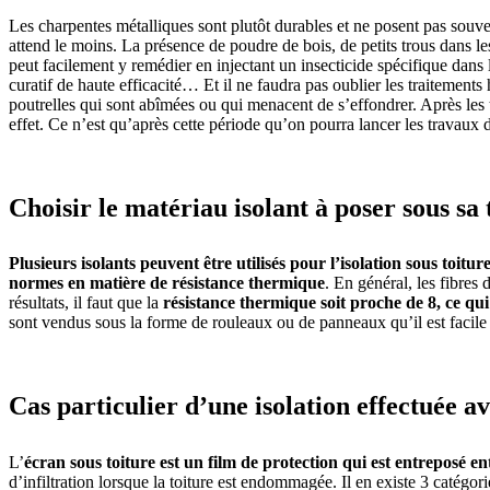
Les charpentes métalliques sont plutôt durables et ne posent pas souve
attend le moins. La présence de poudre de bois, de petits trous dans les
peut facilement y remédier en injectant un insecticide spécifique dans le
curatif de haute efficacité… Et il ne faudra pas oublier les traitements 
poutrelles qui sont abîmées ou qui menacent de s’effondrer. Après les tr
effet. Ce n’est qu’après cette période qu’on pourra lancer les travaux d
Choisir le matériau isolant à poser sous sa 
Plusieurs isolants peuvent être utilisés pour l’isolation sous toitur
normes en matière de résistance thermique
. En général, les fibres
résultats, il faut que la
résistance thermique soit proche de 8, ce qu
sont vendus sous la forme de rouleaux ou de panneaux qu’il est facile
Cas particulier d’une isolation effectuée a
L’
écran sous toiture est un film de protection qui est entreposé en
d’infiltration lorsque la toiture est endommagée. Il en existe 3 catégori