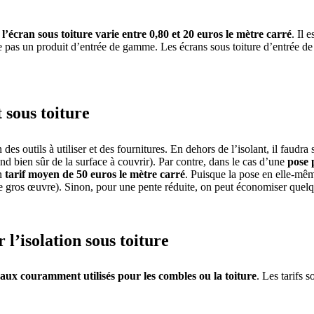
 l’écran sous toiture varie entre 0,80 et 20 euros le mètre carré
. Il 
nne pas un produit d’entrée de gamme. Les écrans sous toiture d’entrée de 
 sous toiture
des outils à utiliser et des fournitures. En dehors de l’isolant, il faudr
d bien sûr de la surface à couvrir). Par contre, dans le cas d’une
pose 
un
tarif moyen de 50 euros le mètre carré
. Puisque la pose en elle-mêm
e gros œuvre). Sinon, pour une pente réduite, on peut économiser quelq
 l’isolation sous toiture
raux couramment utilisés pour les combles ou la toiture
. Les tarifs 