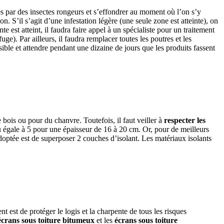
es par des insectes rongeurs et s’effondrer au moment où l’on s’y
. S’il s’agit d’une infestation légère (une seule zone est atteinte), on
e est atteint, il faudra faire appel à un spécialiste pour un traitement
ge). Par ailleurs, il faudra remplacer toutes les poutres et les
sible et attendre pendant une dizaine de jours que les produits fassent
 bois ou pour du chanvre. Toutefois, il faut veiller à
respecter les
ou égale à 5 pour une épaisseur de 16 à 20 cm. Or, pour de meilleurs
doptée est de superposer 2 couches d’isolant. Les matériaux isolants
nt est de protéger le logis et la charpente de tous les risques
écrans sous toiture bitumeux
et les
écrans sous toiture