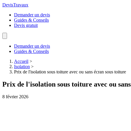
Devis
Travaux
Demander un devis
Guides & Conseils
Devis gratuit
Demander un devis
Guides & Conseils
Accueil
>
Isolation
>
Prix de l'isolation sous toiture avec ou sans écran sous toiture
Prix de l'isolation sous toiture avec ou san
8 février 2026