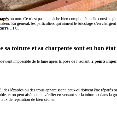
nagés
ou non. Ce n’est pas une tâche bien compliquée : elle consiste g
chaleur. En général, les particuliers qui aiment le bricolage s’en chargent
carré
TTC.
ue sa toiture et sa charpente sont en bon état
il devient impossible de le faire après la pose de l’isolant.
2 points impor
Si des lézardes ou des trous apparaissent, ceux-ci doivent être réparés o
ble, et on peut aisément le vérifier en versant sur la toiture et dans la g
riaux de réparation de bien sécher.