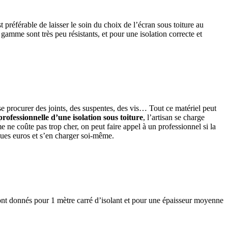
est préférable de laisser le soin du choix de l’écran sous toiture au
gamme sont très peu résistants, et pour une isolation correcte et
a se procurer des joints, des suspentes, des vis… Tout ce matériel peut
professionnelle d’une isolation sous toiture
, l’artisan se charge
e ne coûte pas trop cher, on peut faire appel à un professionnel si la
ues euros et s’en charger soi-même.
sont donnés pour 1 mètre carré d’isolant et pour une épaisseur moyenne