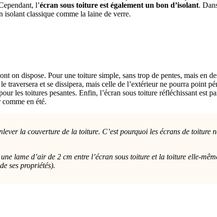
 Cependant, l’
écran sous toiture est également un bon d’isolant
. Dans
un isolant classique comme la laine de verre.
 dont on dispose. Pour une toiture simple, sans trop de pentes, mais en de
 le traversera et se dissipera, mais celle de l’extérieur ne pourra point p
 pour les toitures pesantes. Enfin, l’écran sous toiture réfléchissant est
er comme en été.
’enlever la couverture de la toiture. C’est pourquoi les écrans de toitur
ir une lame d’air de 2 cm entre l’écran sous toiture et la toiture elle-
de ses propriétés).