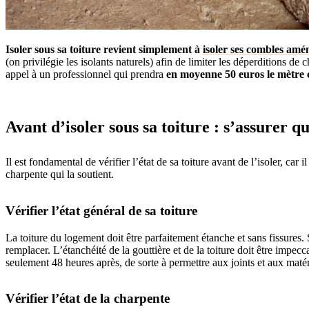
Isoler sous sa toiture revient simplement à
isoler ses combles amé
(on privilégie les isolants naturels) afin de limiter les déperditions de 
appel à un professionnel qui prendra
en moyenne 50 euros le mètre 
Avant d’isoler sous sa toiture : s’assurer q
Il est fondamental de vérifier l’état de sa toiture avant de l’isoler, car 
charpente qui la soutient.
Vérifier l’état général de sa toiture
La toiture du logement doit être parfaitement étanche et sans fissures. 
remplacer. L’étanchéité de la gouttière et de la toiture doit être impecca
seulement 48 heures après, de sorte à permettre aux joints et aux maté
Vérifier l’état de la charpente