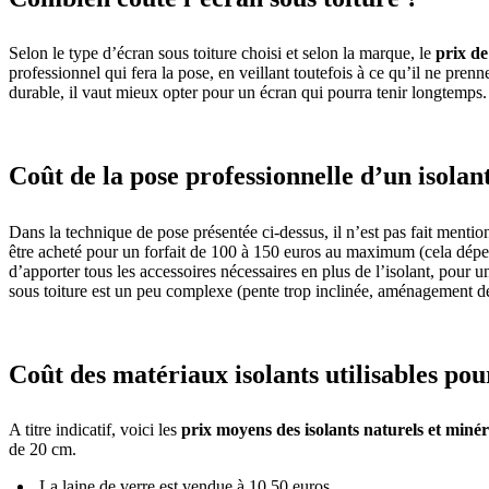
Selon le type d’écran sous toiture choisi et selon la marque, le
prix de
professionnel qui fera la pose, en veillant toutefois à ce qu’il ne pre
durable, il vaut mieux opter pour un écran qui pourra tenir longtemps.
Coût de la pose professionnelle d’un isolant
Dans la technique de pose présentée ci-dessus, il n’est pas fait mention 
être acheté pour un forfait de 100 à 150 euros au maximum (cela dépen
d’apporter tous les accessoires nécessaires en plus de l’isolant, pour 
sous toiture est un peu complexe (pente trop inclinée, aménagement d
Coût des matériaux isolants utilisables pour
A titre indicatif, voici les
prix moyens des isolants naturels et miné
de 20 cm.
La laine de verre est vendue à 10,50 euros