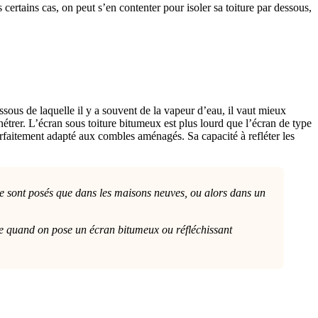
 certains cas, on peut s’en contenter pour isoler sa toiture par dessous,
ssous de laquelle il y a souvent de la vapeur d’eau, il vaut mieux
énétrer. L’écran sous toiture bitumeux est plus lourd que l’écran de type
 parfaitement adapté aux combles aménagés. Sa capacité à refléter les
e ne sont posés que dans les maisons neuves, ou alors dans un
même quand on pose un écran bitumeux ou réfléchissant