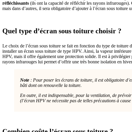
réfléchissants
(ils ont la capacité de réfléchir les rayons infrarouges).
mais dans d’autres, il sera obligatoire d’ajouter à l’écran sous toiture 
Quel type d’écran sous toiture choisir ?
Le choix de l’écran sous toiture se fait en fonction du type de toiture
installer un écran sous toiture de type HPV. Ainsi, la vapeur intérieure
HPV, mais il offre également une protection solide. Il est à privilégier
rayons infrarouges lui permet d’offrir une très bonne isolation en hiv
Note
: Pour poser les écrans de toiture, il est obligatoire d
bâti dont on renouvelle la toiture.
En outre, il est indispensable, pour la ventilation, de prévo
(l’écran HPV ne nécessite pas de telles précautions à cause 
Combien coûte l’écran sous toiture ?