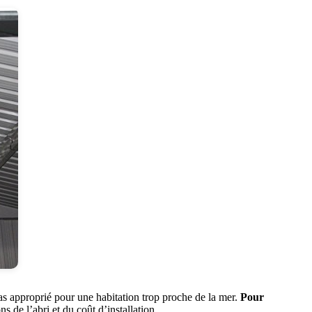
 pas approprié pour une habitation trop proche de la mer.
Pour
s de l’abri et du coût d’installation.