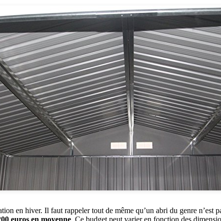
olation en hiver. Il faut rappeler tout de même qu’un abri du genre n’est
 200 euros en moyenne
. Ce budget peut varier en fonction des dimension