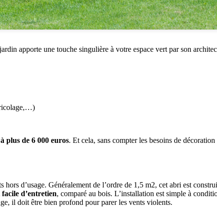
jardin apporte une touche singulière à votre espace vert par son architect
bricolage,…)
 à plus de 6 000 euros
. Et cela, sans compter les besoins de décoration
ts hors d’usage. Généralement de l’ordre de 1,5 m2, cet abri est constru
 facile d’entretien
, comparé au bois. L’installation est simple à condi
ge, il doit être bien profond pour parer les vents violents.