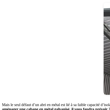
Mais le seul défaut d’un abri en métal est lié à sa faible capacité d’is
aménager une cabane en métal galvanisé, il vous faudra prévoir