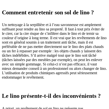
Comment entretenir son sol de lino ?
Un nettoyage à la serpillière et à l’eau savonneuse est amplement
suffisant pour rendre au lino sa propreté. Il faut à tout prix éviter de
le cirer, car la cire risque de s’infiltrer dans le lino et de ternir sa
couleur d’origine à long terme. Il est vrai que les revêtements de lino
sont en général soumis à un traitement anti tâche, mais il est
préférable de ne pas mettre directement sur le lino des plats chauds
ou un fer à repasser par exemple : les objets chauds y laissent des
tâches indélébiles. S’il arrive malgré tout que le lino soit tâché
(tâches laissées par des meubles par exemple), on peut les enlever
avec un simple gommage. Si celui-ci n’est pas efficace, il vaut
mieux demander conseil à un professionnel ou alors changer de lino.
L’utilisation de produits chimiques agressifs peut sérieusement
endommager le revêtement.
Le lino présente-t-il des inconvénients ?
A priori, un revêtement de sol en lino ne présente pas