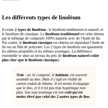
Les différents types de linoléum
Il existe
2 types de linoléum
: le linoléum traditionnel et naturel, et
le linoléum dit classique. Le
linoléum traditionnel
est celui obtenu
par le mélange de composés 100% naturels avec de l’huile de lin.
Par contre, le
linoléum classique
est obtenu en répandant l’huile de
lin sur un film de polyester. Les 2 types de linoléum ont quasiment
les mêmes propriétés et les mêmes avantages. La différence
essentielle se situe au niveau du prix (le
linoléum naturel coûte
plus cher que le linoléum classique
).
Note
: un 3e composé, le
balatum
, est souvent
assimilé au lino. Mais il s’agit en réalité de
carton enduit de bitume. Il est moins écologique
que le lino, et il n’est pas trop hygiénique non
plus. Son seul avantage est son
coût qui est
moins élevé que celui des 2 autres types de lino
.