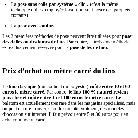
La
pose sans colle par système « clic »
(c’est la même
technique qui est employée lorsqu’on veut poser des parquets
flottants)
La
pose avec soudure
Les 2 premières méthodes de pose peuvent être utilisées pour
poser
des dalles ou des lames de lino
. Par contre, la troisième méthode
est exclusivement réservée pour la
pose de lés de lino
.
Prix d’achat au mètre carré du lino
Le
lino classique
(qui contient du polyester)
coûte entre 10 et 60
euros le mètre carré
. Par contre, le
lino 100 % naturel revient
plus cher et coûte entre 15 et 100 euros le mètre carré
. Le
balatum est actuellement très rare dans les magasins spécialisés, mais
on peut encore trouver, si on le souhaite vraiment, des modèles
d’occasion sur internet. Il faut prévoir entre 5 et 30 euros pour en
acheter un mètre carré.