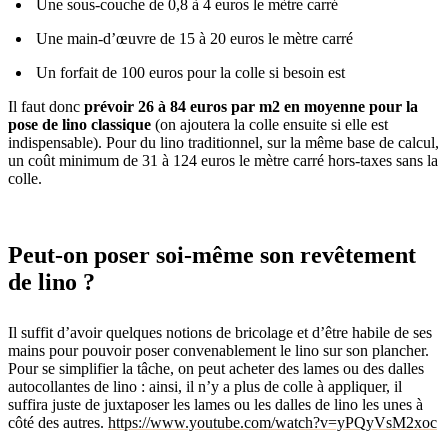
Une sous-couche de 0,8 à 4 euros le mètre carré
Une main-d’œuvre de 15 à 20 euros le mètre carré
Un forfait de 100 euros pour la colle si besoin est
Il faut donc
prévoir 26 à 84 euros par m2 en moyenne pour la
pose de lino classique
(on ajoutera la colle ensuite si elle est
indispensable). Pour du lino traditionnel, sur la même base de calcul,
un coût minimum de 31 à 124 euros le mètre carré hors-taxes sans la
colle.
Peut-on poser soi-même son revêtement
de lino ?
Il suffit d’avoir quelques notions de bricolage et d’être habile de ses
mains pour pouvoir poser convenablement le lino sur son plancher.
Pour se simplifier la tâche, on peut acheter des lames ou des dalles
autocollantes de lino : ainsi, il n’y a plus de colle à appliquer, il
suffira juste de juxtaposer les lames ou les dalles de lino les unes à
côté des autres.
https://www.youtube.com/watch?v=yPQyVsM2xoc