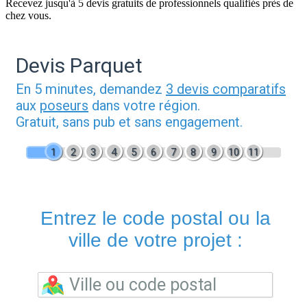
Recevez jusqu'à 5 devis gratuits de professionnels qualifiés près de
chez vous.
Devis Parquet
En 5 minutes, demandez
3 devis comparatifs
aux
poseurs
dans votre région.
Gratuit, sans pub et sans engagement.
1
2
3
4
5
6
7
8
9
10
11
Entrez le code postal ou la
ville de votre projet :