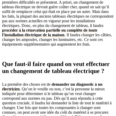
premières difficultés se présentent. A priori, un changement de
tableau électrique ne devrait guère coûter cher, quand on sait qu’il
suffit de remplacer celui qui était en place par un autre. Mais dans
les faits, la plupart des anciens tableaux électriques ne correspondent
pas aux normes actuelles en vigueur pour les installations
électriques. Donc, en plus du changement de tableau, il faudra
procéder à la rénovation partielle ou complète de toute
l’installation électrique de la maison
. Il faudra changer les câbles,
changer les ampoules, changer les luminaires, etc. Ce sont ces
équipements supplémentaires qui augmentent les frais.
Que faut-il faire quand on veut effectuer
un changement de tableau électrique ?
La première des choses est de
demander un diagnostic à un
électricien
. Qu’on le veuille ou non, c’est la personne la mieux
indiquée pour déterminer si le tableau qu’on veut changer
correspond aux normes ou pas. Dès qu’il aura répondu à cette
question cruciale, il faudra lui demander la liste de tout le matériel à
changer. Une fois que toutes les composantes à changer sont
connues, on peut avoir une idée du coût du matériel à se procurer.