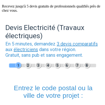
Recevez jusqu'à 5 devis gratuits de professionnels qualifiés près de
chez vous.
Devis Electricité (Travaux
électriques)
En 5 minutes, demandez
3 devis comparatifs
aux
électriciens
dans votre région.
Gratuit, sans pub et sans engagement.
1
2
3
4
5
6
7
8
Entrez le code postal ou la
ville de votre projet :