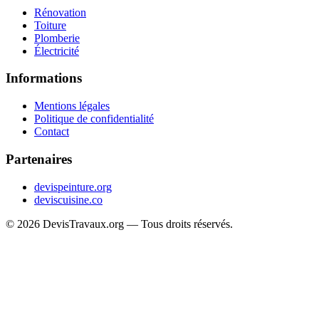
Rénovation
Toiture
Plomberie
Électricité
Informations
Mentions légales
Politique de confidentialité
Contact
Partenaires
devispeinture.org
deviscuisine.co
© 2026 DevisTravaux.org — Tous droits réservés.