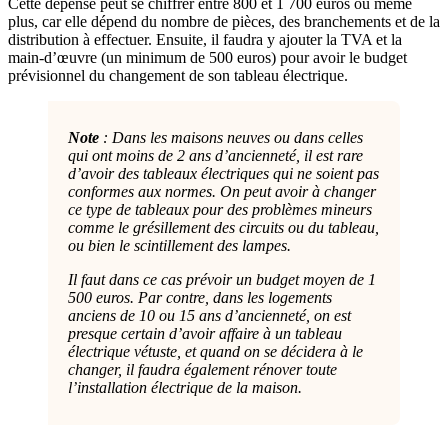
Cette dépense peut se chiffrer entre 800 et 1 700 euros ou même
plus, car elle dépend du nombre de pièces, des branchements et de la
distribution à effectuer. Ensuite, il faudra y ajouter la TVA et la
main-d’œuvre (un minimum de 500 euros) pour avoir le budget
prévisionnel du changement de son tableau électrique.
Note
: Dans les maisons neuves ou dans celles
qui ont moins de 2 ans d’ancienneté, il est rare
d’avoir des tableaux électriques qui ne soient pas
conformes aux normes. On peut avoir à changer
ce type de tableaux pour des problèmes mineurs
comme le grésillement des circuits ou du tableau,
ou bien le scintillement des lampes.
Il faut dans ce cas prévoir un budget moyen de 1
500 euros. Par contre, dans les logements
anciens de 10 ou 15 ans d’ancienneté, on est
presque certain d’avoir affaire à un tableau
électrique vétuste, et quand on se décidera à le
changer, il faudra également rénover toute
l’installation électrique de la maison.