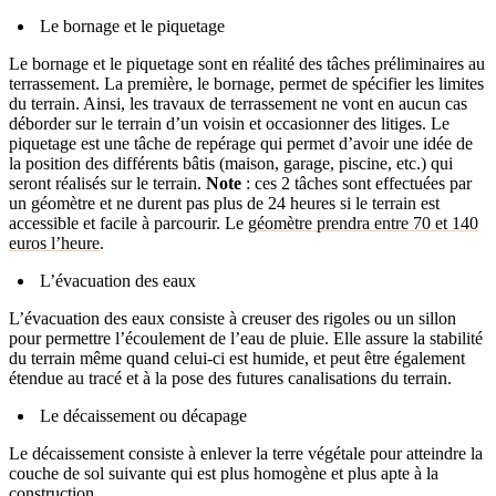
Le bornage et le piquetage
Le bornage et le piquetage sont en réalité des tâches préliminaires au
terrassement. La première, le bornage, permet de spécifier les limites
du terrain. Ainsi, les travaux de terrassement ne vont en aucun cas
déborder sur le terrain d’un voisin et occasionner des litiges. Le
piquetage est une tâche de repérage qui permet d’avoir une idée de
la position des différents bâtis (maison, garage, piscine, etc.) qui
seront réalisés sur le terrain.
Note
: ces 2 tâches sont effectuées par
un géomètre et ne durent pas plus de 24 heures si le terrain est
accessible et facile à parcourir. Le
géomètre prendra entre 70 et 140
euros l’heure
.
L’évacuation des eaux
L’évacuation des eaux consiste à creuser des rigoles ou un sillon
pour permettre l’écoulement de l’eau de pluie. Elle assure la stabilité
du terrain même quand celui-ci est humide, et peut être également
étendue au tracé et à la pose des futures canalisations du terrain.
Le décaissement ou décapage
Le décaissement consiste à enlever la terre végétale pour atteindre la
couche de sol suivante qui est plus homogène et plus apte à la
construction.