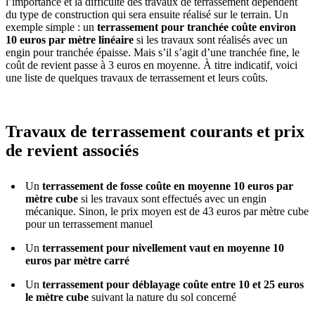
l’importance et la difficulté des travaux de terrassement dépendent
du type de construction qui sera ensuite réalisé sur le terrain. Un
exemple simple : un
terrassement pour tranchée coûte environ
10 euros par mètre linéaire
si les travaux sont réalisés avec un
engin pour tranchée épaisse. Mais s’il s’agit d’une tranchée fine, le
coût de revient passe à 3 euros en moyenne. À titre indicatif, voici
une liste de quelques travaux de terrassement et leurs coûts.
Travaux de terrassement courants et prix
de revient associés
Un
terrassement de fosse coûte en moyenne 10 euros par
mètre cube
si les travaux sont effectués avec un engin
mécanique. Sinon, le prix moyen est de 43 euros par mètre cube
pour un terrassement manuel
Un
terrassement pour nivellement vaut en moyenne 10
euros par mètre carré
Un
terrassement pour déblayage coûte entre 10 et 25 euros
le mètre cube
suivant la nature du sol concerné