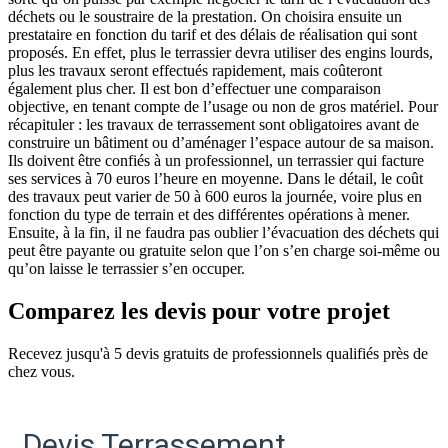
déchets ou le soustraire de la prestation. On choisira ensuite un
prestataire en fonction du tarif et des délais de réalisation qui sont
proposés. En effet, plus le terrassier devra utiliser des engins lourds,
plus les travaux seront effectués rapidement, mais coûteront
également plus cher. Il est bon d’effectuer une comparaison
objective, en tenant compte de l’usage ou non de gros matériel. Pour
récapituler : les travaux de terrassement sont obligatoires avant de
construire un bâtiment ou d’aménager l’espace autour de sa maison.
Ils doivent être confiés à un professionnel, un terrassier qui facture
ses services à 70 euros l’heure en moyenne. Dans le détail, le coût
des travaux peut varier de 50 à 600 euros la journée, voire plus en
fonction du type de terrain et des différentes opérations à mener.
Ensuite, à la fin, il ne faudra pas oublier l’évacuation des déchets qui
peut être payante ou gratuite selon que l’on s’en charge soi-même ou
qu’on laisse le terrassier s’en occuper.
Comparez les devis pour votre projet
Recevez jusqu'à 5 devis gratuits de professionnels qualifiés près de
chez vous.
Devis Terrassement