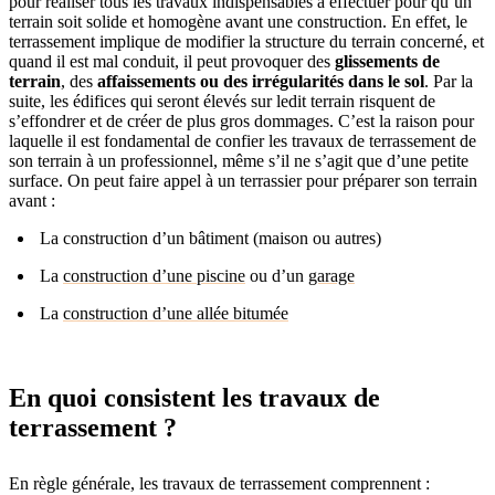
pour réaliser tous les travaux indispensables à effectuer pour qu’un
terrain soit solide et homogène avant une construction. En effet, le
terrassement implique de modifier la structure du terrain concerné, et
quand il est mal conduit, il peut provoquer des
glissements de
terrain
, des
affaissements ou des irrégularités dans le sol
. Par la
suite, les édifices qui seront élevés sur ledit terrain risquent de
s’effondrer et de créer de plus gros dommages. C’est la raison pour
laquelle il est fondamental de confier les travaux de terrassement de
son terrain à un professionnel, même s’il ne s’agit que d’une petite
surface. On peut faire appel à un terrassier pour préparer son terrain
avant :
La construction d’un bâtiment (maison ou autres)
La
construction d’une piscine
ou d’un
garage
La
construction d’une allée bitumée
En quoi consistent les travaux de
terrassement ?
En règle générale, les travaux de terrassement comprennent :