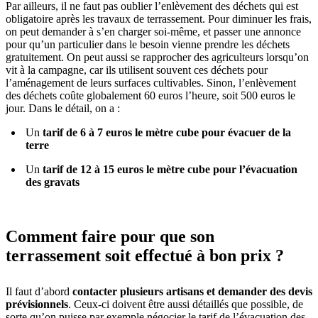
Par ailleurs, il ne faut pas oublier l’enlèvement des déchets qui est
obligatoire après les travaux de terrassement. Pour diminuer les frais,
on peut demander à s’en charger soi-même, et passer une annonce
pour qu’un particulier dans le besoin vienne prendre les déchets
gratuitement. On peut aussi se rapprocher des agriculteurs lorsqu’on
vit à la campagne, car ils utilisent souvent ces déchets pour
l’aménagement de leurs surfaces cultivables. Sinon, l’enlèvement
des déchets coûte globalement 60 euros l’heure, soit 500 euros le
jour. Dans le détail, on a :
Un
tarif de 6 à 7 euros le mètre cube pour évacuer de la
terre
Un
tarif de 12 à 15 euros le mètre cube pour l’évacuation
des gravats
Comment faire pour que son
terrassement soit effectué à bon prix ?
Il faut d’abord
contacter plusieurs artisans et demander des devis
prévisionnels
. Ceux-ci doivent être aussi détaillés que possible, de
sorte qu’on puisse par exemple négocier le tarif de l’évacuation des