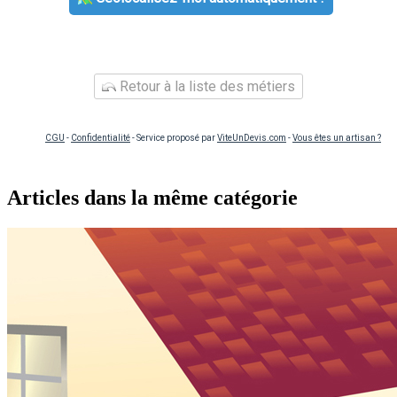
Retour à la liste des métiers
CGU
-
Confidentialité
- Service proposé par
ViteUnDevis.com
-
Vous êtes un artisan ?
Articles dans la même catégorie