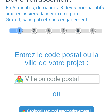
En 5 minutes, demandez
3 devis comparatifs
aux
terrassiers
dans votre région.
Gratuit, sans pub et sans engagement.
1
2
3
4
5
6
Entrez le code postal ou la
ville de votre projet :
ou
Géolocalisez-moi automatiquement !