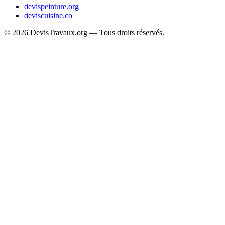
devispeinture.org
deviscuisine.co
© 2026 DevisTravaux.org — Tous droits réservés.