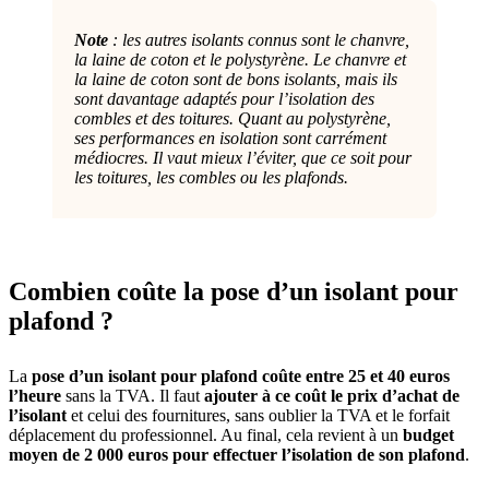
Note
: les autres isolants connus sont le chanvre,
la laine de coton et le polystyrène. Le chanvre et
la laine de coton sont de bons isolants, mais ils
sont davantage adaptés pour l’isolation des
combles et des toitures. Quant au polystyrène,
ses performances en isolation sont carrément
médiocres. Il vaut mieux l’éviter, que ce soit pour
les toitures, les combles ou les plafonds.
Combien coûte la pose d’un isolant pour
plafond ?
La
pose d’un isolant pour plafond coûte entre 25 et 40 euros
l’heure
sans la TVA. Il faut
ajouter à ce coût le prix d’achat de
l’isolant
et celui des fournitures, sans oublier la TVA et le forfait
déplacement du professionnel. Au final, cela revient à un
budget
moyen de 2 000 euros pour effectuer l’isolation de son plafond
.