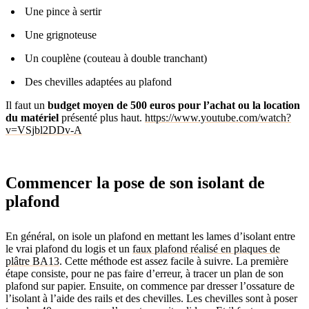
Une pince à sertir
Une grignoteuse
Un couplène (couteau à double tranchant)
Des chevilles adaptées au plafond
Il faut un
budget moyen de 500 euros pour l’achat ou la location
du matériel
présenté plus haut.
https://www.youtube.com/watch?
v=VSjbl2DDv-A
Commencer la pose de son isolant de
plafond
En général, on isole un plafond en mettant les lames d’isolant entre
le vrai plafond du logis et un
faux plafond réalisé en plaques de
plâtre BA13
. Cette méthode est assez facile à suivre. La première
étape consiste, pour ne pas faire d’erreur, à tracer un plan de son
plafond sur papier. Ensuite, on commence par dresser l’ossature de
l’isolant à l’aide des rails et des chevilles. Les chevilles sont à poser