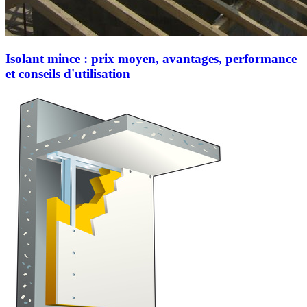
Isolant mince : prix moyen, avantages, performance
et conseils d'utilisation