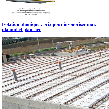
Isolation phonique : prix pour insonoriser mur,
plafond et plancher