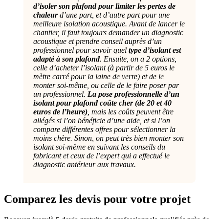
d’isoler son plafond pour limiter les pertes de
chaleur
d’une part, et d’autre part pour une
meilleure isolation acoustique. Avant de lancer le
chantier, il faut toujours demander un diagnostic
acoustique et prendre conseil auprès d’un
professionnel pour savoir quel
type d’isolant est
adapté à son plafond
. Ensuite, on a 2 options,
celle d’acheter l’isolant (à partir de 5 euros le
mètre carré pour la laine de verre) et de le
monter soi-même, ou celle de le faire poser par
un professionnel.
La pose professionnelle d’un
isolant pour plafond coûte cher (de 20 et 40
euros de l’heure)
, mais les coûts peuvent être
allégés si l’on bénéficie d’une aide, et si l’on
compare différentes offres pour sélectionner la
moins chère. Sinon, on peut très bien monter son
isolant soi-même en suivant les conseils du
fabricant et ceux de l’expert qui a effectué le
diagnostic antérieur aux travaux.
Comparez les devis pour votre projet