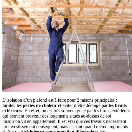
L’isolation d’un plafond est à faire pour 2 raisons principales :
limiter les pertes de chaleur
et éviter d’être dérangé par les
bruits
extérieurs
. En effet, on est très souvent gêné par les bruits extérieurs
qui peuvent provenir des logements situés au-dessus de soi
lorsqu’on vit en appartement. Il est vrai que ces travaux nécessitent
un investissement conséquent, mais ils sont quand même importants
si l’on veut
réduire sa consommation d’énergie
et être