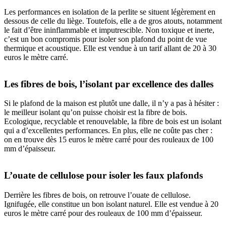
Les performances en isolation de la perlite se situent légèrement en
dessous de celle du liège. Toutefois, elle a de gros atouts, notamment
le fait d’être ininflammable et imputrescible. Non toxique et inerte,
c’est un bon compromis pour isoler son plafond du point de vue
thermique et acoustique. Elle est vendue à un tarif allant de 20 à 30
euros le mètre carré.
Les fibres de bois, l’isolant par excellence des dalles
Si le plafond de la maison est plutôt une dalle, il n’y a pas à hésiter :
le meilleur isolant qu’on puisse choisir est la fibre de bois.
Ecologique, recyclable et renouvelable, la fibre de bois est un isolant
qui a d’excellentes performances. En plus, elle ne coûte pas cher :
on en trouve dès 15 euros le mètre carré pour des rouleaux de 100
mm d’épaisseur.
L’ouate de cellulose pour isoler les faux plafonds
Derrière les fibres de bois, on retrouve l’ouate de cellulose.
Ignifugée, elle constitue un bon isolant naturel. Elle est vendue à 20
euros le mètre carré pour des rouleaux de 100 mm d’épaisseur.