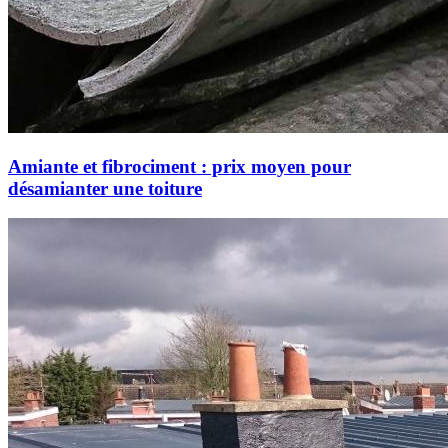
Amiante et fibrociment : prix moyen pour
désamianter une toiture