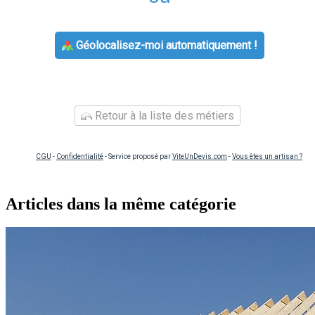
Géolocalisez-moi automatiquement !
Retour à la liste des métiers
CGU
-
Confidentialité
- Service proposé par
ViteUnDevis.com
-
Vous êtes un artisan ?
Articles dans la même catégorie