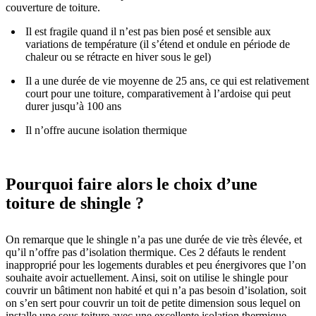
couverture de toiture.
Il est fragile quand il n’est pas bien posé et sensible aux
variations de température (il s’étend et ondule en période de
chaleur ou se rétracte en hiver sous le gel)
Il a une durée de vie moyenne de 25 ans, ce qui est relativement
court pour une toiture, comparativement à l’ardoise qui peut
durer jusqu’à 100 ans
Il n’offre aucune isolation thermique
Pourquoi faire alors le choix d’une
toiture de shingle ?
On remarque que le shingle n’a pas une durée de vie très élevée, et
qu’il n’offre pas d’isolation thermique. Ces 2 défauts le rendent
inapproprié pour les logements durables et peu énergivores que l’on
souhaite avoir actuellement. Ainsi, soit on utilise le shingle pour
couvrir un bâtiment non habité et qui n’a pas besoin d’isolation, soit
on s’en sert pour couvrir un toit de petite dimension sous lequel on
installe une sous toiture avec une excellente isolation thermique.