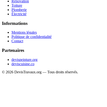
Rénovation
Toiture
Plomberie
Électricité
Informations
Mentions légales
Politique de confidentialité
Contact
Partenaires
devispeinture.org
deviscuisine.co
© 2026 DevisTravaux.org — Tous droits réservés.