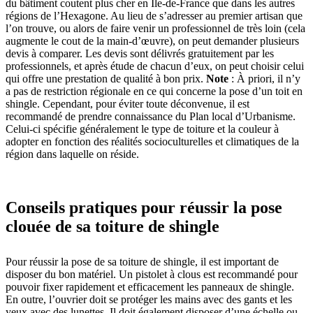
du bâtiment coutent plus cher en Ile-de-France que dans les autres
régions de l’Hexagone. Au lieu de s’adresser au premier artisan que
l’on trouve, ou alors de faire venir un professionnel de très loin (cela
augmente le cout de la main-d’œuvre), on peut demander plusieurs
devis à comparer. Les devis sont délivrés gratuitement par les
professionnels, et après étude de chacun d’eux, on peut choisir celui
qui offre une prestation de qualité à bon prix.
Note
: À priori, il n’y
a pas de restriction régionale en ce qui concerne la pose d’un toit en
shingle. Cependant, pour éviter toute déconvenue, il est
recommandé de prendre connaissance du Plan local d’Urbanisme.
Celui-ci spécifie généralement le type de toiture et la couleur à
adopter en fonction des réalités socioculturelles et climatiques de la
région dans laquelle on réside.
Conseils pratiques pour réussir la pose
clouée de sa toiture de shingle
Pour réussir la pose de sa toiture de shingle, il est important de
disposer du bon matériel. Un pistolet à clous est recommandé pour
pouvoir fixer rapidement et efficacement les panneaux de shingle.
En outre, l’ouvrier doit se protéger les mains avec des gants et les
yeux avec des lunettes. Il doit également disposer d’une échelle ou