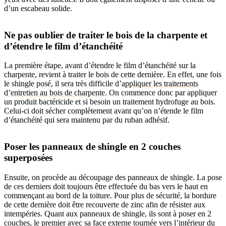
d’un escabeau solide.
Ne pas oublier de traiter le bois de la charpente et
d’étendre le film d’étanchéité
La première étape, avant d’étendre le film d’étanchéité sur la
charpente, revient à traiter le bois de cette dernière. En effet, une fois
le shingle posé, il sera très difficile d’
appliquer les traitements
d’entretien au bois de charpente
. On commence donc par appliquer
un produit bactéricide et si besoin un traitement hydrofuge au bois.
Celui-ci doit sécher complètement avant qu’on n’étende le film
d’étanchéité qui sera maintenu par du ruban adhésif.
Poser les panneaux de shingle en 2 couches
superposées
Ensuite, on procède au découpage des panneaux de shingle. La pose
de ces derniers doit toujours être effectuée du bas vers le haut en
commençant au bord de la toiture. Pour plus de sécurité, la bordure
de cette dernière doit être recouverte de zinc afin de résister aux
intempéries. Quant aux panneaux de shingle, ils sont à poser en 2
couches, le premier avec sa face externe tournée vers l’intérieur du