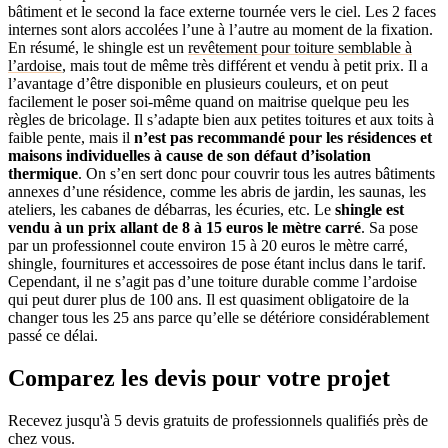
bâtiment et le second la face externe tournée vers le ciel. Les 2 faces
internes sont alors accolées l’une à l’autre au moment de la fixation.
En résumé, le shingle est un
revêtement pour toiture semblable à
l’ardoise
, mais tout de même très différent et vendu à petit prix. Il a
l’avantage d’être disponible en plusieurs couleurs, et on peut
facilement le poser soi-même quand on maitrise quelque peu les
règles de bricolage. Il s’adapte bien aux petites toitures et aux toits à
faible pente, mais il
n’est pas recommandé pour les résidences et
maisons individuelles à cause de son défaut d’isolation
thermique
. On s’en sert donc pour couvrir tous les autres bâtiments
annexes d’une résidence, comme les abris de jardin, les saunas, les
ateliers, les cabanes de débarras, les écuries, etc. Le
shingle est
vendu à un prix allant de 8 à 15 euros le mètre carré
. Sa pose
par un professionnel coute environ 15 à 20 euros le mètre carré,
shingle, fournitures et accessoires de pose étant inclus dans le tarif.
Cependant, il ne s’agit pas d’une toiture durable comme l’ardoise
qui peut durer plus de 100 ans. Il est quasiment obligatoire de la
changer tous les 25 ans parce qu’elle se détériore considérablement
passé ce délai.
Comparez les devis pour votre projet
Recevez jusqu'à 5 devis gratuits de professionnels qualifiés près de
chez vous.