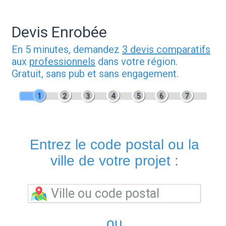
Devis Enrobée
En 5 minutes, demandez
3 devis comparatifs
aux
professionnels
dans votre région.
Gratuit, sans pub et sans engagement.
1
2
3
4
5
6
7
Entrez le code postal ou la
ville de votre projet :
ou