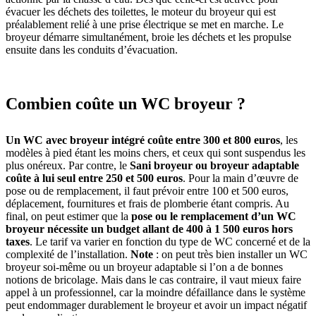
évacuer les déchets des toilettes, le moteur du broyeur qui est
préalablement relié à une prise électrique se met en marche. Le
broyeur démarre simultanément, broie les déchets et les propulse
ensuite dans les conduits d’évacuation.
Combien coûte un WC broyeur ?
Un WC avec broyeur intégré coûte entre 300 et 800 euros
, les
modèles à pied étant les moins chers, et ceux qui sont suspendus les
plus onéreux. Par contre, le
Sani broyeur ou broyeur adaptable
coûte à lui seul entre 250 et 500 euros
. Pour la main d’œuvre de
pose ou de remplacement, il faut prévoir entre 100 et 500 euros,
déplacement, fournitures et frais de plomberie étant compris. Au
final, on peut estimer que la
pose ou le remplacement d’un WC
broyeur nécessite un budget allant de 400 à 1 500 euros hors
taxes
. Le tarif va varier en fonction du type de WC concerné et de la
complexité de l’installation.
Note
: on peut très bien installer un WC
broyeur soi-même ou un broyeur adaptable si l’on a de bonnes
notions de bricolage. Mais dans le cas contraire, il vaut mieux faire
appel à un professionnel, car la moindre défaillance dans le système
peut endommager durablement le broyeur et avoir un impact négatif