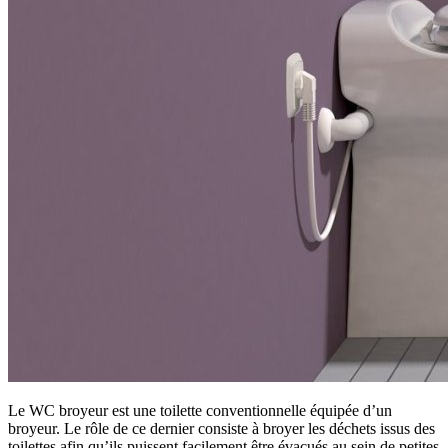
Le WC broyeur est une toilette conventionnelle équipée d’un
broyeur. Le rôle de ce dernier consiste à broyer les déchets issus des
toilettes afin qu’ils puissent facilement être évacués au sein de petites