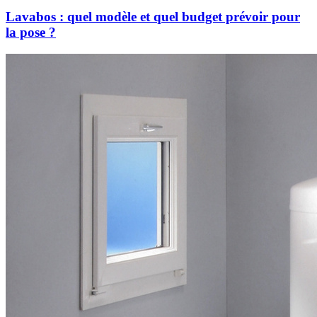
Lavabos : quel modèle et quel budget prévoir pour
la pose ?