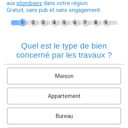
aux
plombiers
dans votre région.
Gratuit, sans pub et sans engagement.
1
2
3
4
5
6
7
8
9
Quel est le type de bien
concerné par les travaux ?
Maison
Appartement
Bureau