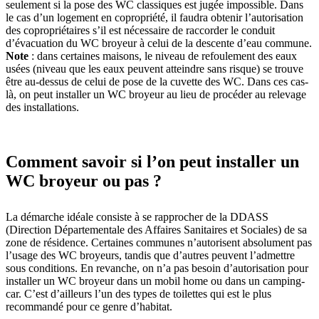
seulement si la pose des WC classiques est jugée impossible. Dans
le cas d’un logement en copropriété, il faudra obtenir l’autorisation
des copropriétaires s’il est nécessaire de raccorder le conduit
d’évacuation du WC broyeur à celui de la descente d’eau commune.
Note
: dans certaines maisons, le niveau de refoulement des eaux
usées (niveau que les eaux peuvent atteindre sans risque) se trouve
être au-dessus de celui de pose de la cuvette des WC. Dans ces cas-
là, on peut installer un WC broyeur au lieu de procéder au relevage
des installations.
Comment savoir si l’on peut installer un
WC broyeur ou pas ?
La démarche idéale consiste à se rapprocher de la DDASS
(Direction Départementale des Affaires Sanitaires et Sociales) de sa
zone de résidence. Certaines communes n’autorisent absolument pas
l’usage des WC broyeurs, tandis que d’autres peuvent l’admettre
sous conditions. En revanche, on n’a pas besoin d’autorisation pour
installer un WC broyeur dans un mobil home ou dans un camping-
car. C’est d’ailleurs l’un des types de toilettes qui est le plus
recommandé pour ce genre d’habitat.