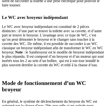
suffit de raccorder la toilette à une prise électrique pour pouvoir le
faire tourner.
Le WC avec broyeur indépendant
Le WC avec broyeur indépendant est constitué de 2 pièces
distinctes : d’une part se trouve la toilette avec sa cuvette, et d’autre
part se trouve le broyeur. L’avantage avec ce type de WC, c’est
qu’on peut démonter le broyeur et le changer sans toucher à la
cuvette des WC. De même, il est possible de raccorder à un WC
classique un broyeur indépendant afin de transformer le WC en WC
broyeur.
Note
: le Sanibroyeur est le modèle de broyeur indépendant
le plus répandu. Il est composé d’un broyeur et d’un moteur qui sont
insérés tous les 2 au sein d’un boîtier, qui est à son tour installé le
plus souvent derrière la cuvette du WC et relié à la chasse d’eau.
Mode de fonctionnement d’un WC
broyeur
En général, le système de déclenchement du broyeur du WC est
actionné par la chasse d’eau. Dès que celle-ci est activée pour