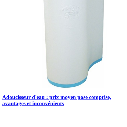
Adoucisseur d'eau : prix moyen pose comprise,
avantages et inconvénients