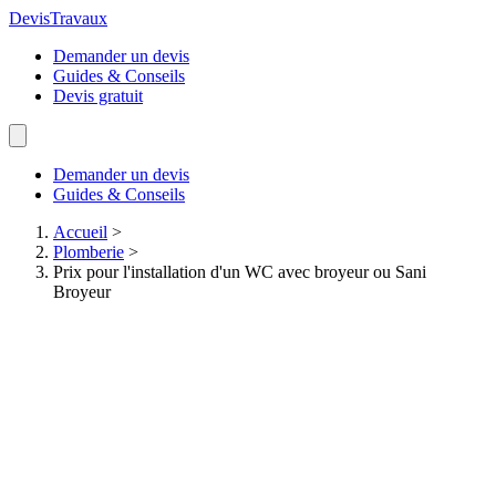
Devis
Travaux
Demander un devis
Guides & Conseils
Devis gratuit
Demander un devis
Guides & Conseils
Accueil
>
Plomberie
>
Prix pour l'installation d'un WC avec broyeur ou Sani
Broyeur