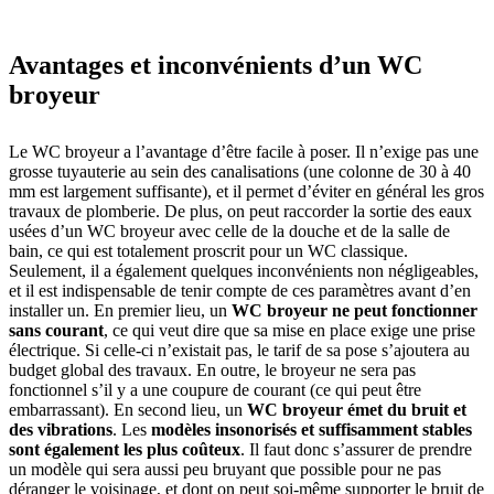
Avantages et inconvénients d’un WC
broyeur
Le WC broyeur a l’avantage d’être facile à poser. Il n’exige pas une
grosse tuyauterie au sein des canalisations (une colonne de 30 à 40
mm est largement suffisante), et il permet d’éviter en général les gros
travaux de plomberie. De plus, on peut raccorder la sortie des eaux
usées d’un WC broyeur avec celle de la douche et de la salle de
bain, ce qui est totalement proscrit pour un WC classique.
Seulement, il a également quelques inconvénients non négligeables,
et il est indispensable de tenir compte de ces paramètres avant d’en
installer un. En premier lieu, un
WC broyeur ne peut fonctionner
sans courant
, ce qui veut dire que sa mise en place exige une prise
électrique. Si celle-ci n’existait pas, le tarif de sa pose s’ajoutera au
budget global des travaux. En outre, le broyeur ne sera pas
fonctionnel s’il y a une coupure de courant (ce qui peut être
embarrassant). En second lieu, un
WC broyeur émet du bruit et
des vibrations
. Les
modèles insonorisés et suffisamment stables
sont également les plus coûteux
. Il faut donc s’assurer de prendre
un modèle qui sera aussi peu bruyant que possible pour ne pas
déranger le voisinage, et dont on peut soi-même supporter le bruit de