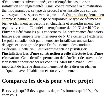
d’équipements subventionnés, cela n’empêche pas que son
installation soit réglementée. Ainsi, contrairement à la climatisation
thermodynamique, ce type de procédé n’est installé que sur des
zones ayant des espaces verts à proximité.
On prendra également en
compte la nature du sol
, l’espace disponible, le type de bâtiment et
bien évidemment les besoins en chauffage et refroidissement. Les
régions avec un différentiel de température de -20 °C à +40 °C entre
l’hiver et l’été étant les plus concernées. La performance étant alors
limitée à des températures inférieures de 6 °C à celles de l’extérieur.
Le puits canadien doit par ailleurs être installé sur une surface
dégagée et assez grande pour l’enfouissement des conduits
extérieurs. A cette fin, il est
recommandé de privilégier
l’installation lors d’une construction à celle effectuée lors d’une
rénovation
. Cette dernière permettant de bénéficier des travaux de
terrassement pour cacher les conduits. Mais bien avant, il est
important de faire le dimensionnement et de réaliser un plan en
adéquation avec l’habitation et son environnement.
Comparez les devis pour votre projet
Recevez jusqu'à 5 devis gratuits de professionnels qualifiés près de
chez vous.