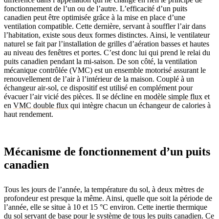
fonctionnement de l’un ou de l’autre. L’efficacité d’un puits
canadien peut être optimisée grâce à la mise en place d’une
ventilation compatible. Cette dernière, servant à souffler l’air dans
l’habitation, existe sous deux formes distinctes. Ainsi, le ventilateur
naturel se fait par l’installation de grilles d’aération basses et hautes
au niveau des fenêtres et portes. C’est donc lui qui prend le relai du
puits canadien pendant la mi-saison. De son côté, la ventilation
mécanique contrôlée (VMC) est un ensemble motorisé assurant le
renouvellement de l’air à l’intérieur de la maison. Couplé à un
échangeur air-sol, ce dispositif est utilisé en complément pour
évacuer l’air vicié des pièces. Il se décline en
modèle simple flux
et
en
VMC double flux
qui intègre chacun un échangeur de calories à
haut rendement.
Mécanisme de fonctionnement d’un puits
canadien
Tous les jours de l’année, la température du sol, à deux mètres de
profondeur est presque la même. Ainsi, quelle que soit la période de
l’année, elle se situe à 10 et 15 °C environ. Cette inertie thermique
du sol servant de base pour le système de tous les puits canadien. Ce