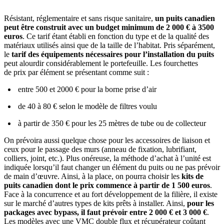
Résistant, réglementaire et sans risque sanitaire,
un puits canadien
peut être construit avec un budget minimum de 2 000 € à 3500
euros
. Ce tarif étant établi en fonction du type et de la qualité des
matériaux utilisés ainsi que de la taille de l’habitat. Pris séparément,
le
tarif des équipements nécessaires pour l’installation du puits
peut alourdir considérablement le portefeuille. Les fourchettes
de prix par élément se présentant comme suit :
entre 500 et 2000 € pour la borne prise d’air
de 40 à 80 € selon le modèle de filtres voulu
à partir de 350 € pour les 25 mètres de tube ou de collecteur
On prévoira aussi quelque chose pour les accessoires de liaison et
ceux pour le passage des murs (anneau de fixation, lubrifiant,
colliers, joint, etc.). Plus onéreuse, la méthode d’achat à l’unité est
indiquée lorsqu’il faut changer un élément du puits ou ne pas prévoir
de main d’œuvre. Ainsi, à la place, on pourra choisir les
kits de
puits canadien dont le prix commence à partir de 1 500 euros
.
Face à la concurrence et au fort développement de la filière, il existe
sur le marché d’autres types de kits prêts à installer. Ainsi,
pour les
packages avec bypass, il faut prévoir entre 2 000 € et 3 000 €
.
Les modèles avec une VMC double flux et récupérateur coûtant