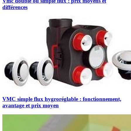
Vmc double ou simple flux : prix moyens et
différences
VMC simple flux hygroréglable : fonctionnement,
avantage et prix moyen