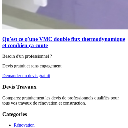
Qu'est ce q'une VMC double flux thermodynamique
et combien ça coute
Besoin d'un professionnel ?
Devis gratuit et sans engagement
Demander un devis gratuit
Devis Travaux
Comparez gratuitement les devis de professionnels qualifiés pour
tous vos travaux de rénovation et construction.
Categories
Rénovation