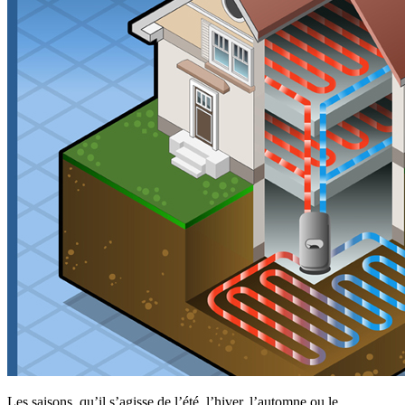
Les saisons, qu’il s’agisse de l’été, l’hiver, l’automne ou le