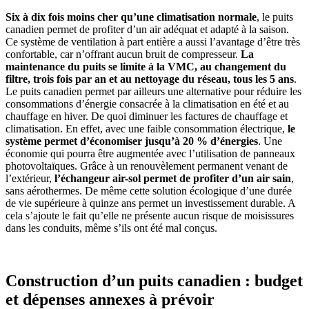
Six à dix fois moins cher qu’une climatisation normale
, le puits
canadien permet de profiter d’un air adéquat et adapté à la saison.
Ce système de ventilation à part entière a aussi l’avantage d’être très
confortable, car n’offrant aucun bruit de compresseur.
La
maintenance du puits se limite à la VMC, au changement du
filtre, trois fois par an et au nettoyage du réseau, tous les 5 ans
.
Le puits canadien permet par ailleurs une alternative pour réduire les
consommations d’énergie consacrée à la climatisation en été et au
chauffage en hiver. De quoi diminuer les factures de chauffage et
climatisation. En effet, avec une faible consommation électrique,
le
système permet d’économiser jusqu’à 20 % d’énergies
. Une
économie qui pourra être augmentée avec l’utilisation de panneaux
photovoltaïques. Grâce à un renouvèlement permanent venant de
l’extérieur,
l’échangeur air-sol permet de profiter d’un air sain
,
sans aérothermes. De même cette solution écologique d’une durée
de vie supérieure à quinze ans permet un investissement durable. A
cela s’ajoute le fait qu’elle ne présente aucun risque de moisissures
dans les conduits, même s’ils ont été mal conçus.
Construction d’un puits canadien : budget
et dépenses annexes à prévoir