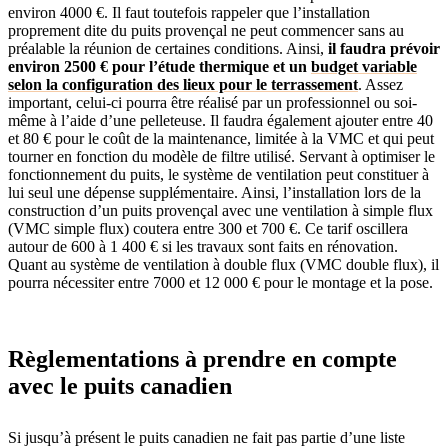
environ 4000 €. Il faut toutefois rappeler que l’installation
proprement dite du puits provençal ne peut commencer sans au
préalable la réunion de certaines conditions. Ainsi,
il faudra prévoir
environ 2500 € pour l’étude thermique et un
budget variable
selon la configuration des lieux pour le terrassement
. Assez
important, celui-ci pourra être réalisé par un professionnel ou soi-
même à l’aide d’une pelleteuse. Il faudra également ajouter entre 40
et 80 € pour le coût de la maintenance, limitée à la VMC et qui peut
tourner en fonction du modèle de filtre utilisé. Servant à optimiser le
fonctionnement du puits, le système de ventilation peut constituer à
lui seul une dépense supplémentaire. Ainsi, l’installation lors de la
construction d’un puits provençal avec une ventilation à simple flux
(VMC simple flux) coutera entre 300 et 700 €. Ce tarif oscillera
autour de 600 à 1 400 € si les travaux sont faits en rénovation.
Quant au système de ventilation à double flux (VMC double flux), il
pourra nécessiter entre 7000 et 12 000 € pour le montage et la pose.
Règlementations à prendre en compte
avec le puits canadien
Si jusqu’à présent le puits canadien ne fait pas partie d’une liste