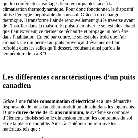
qui lui confère des avantages bien remarquables face à la
climatisation thermodynamique. Pour donc fonctionner, le dispositif
utilise l’énergie inépuisable du sous-sol. Grâce à un échange
thermique, il transforme l’air de renouvellement qui le traverse avant
de l’insuffler dans la maison. Et puisqu’en hiver le sol est plus chaud
que l’air extérieur, ce dernier se réchauffe et propage un bien-être
dans l’habitation. En été par contre, le sol est plus froid que l’air
ambiant. Ce qui permet au puits provençal d’évacuer de l’air
refroidit dans les salles qu’il dessert, réduisant ainsi parfois la
température de 5 à 8 °C.
Les différentes caractéristiques d’un puits
canadien
Grâce à une
faible consommation d’électricité
et à une démarche
responsable, le puits canadien produit un air sain dans les logements.
D’une
durée de vie de 15 ans minimum
, le système se compose
d’éléments choisis selon le dimensionnement, les contraintes du sol
et de la place disponible. Ainsi, à l’intérieur on retrouve les
matériaux tels que :