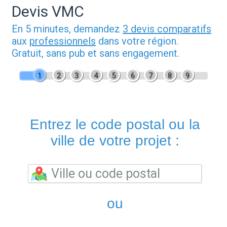
Devis VMC
En 5 minutes, demandez
3 devis comparatifs
aux
professionnels
dans votre région.
Gratuit, sans pub et sans engagement.
1
2
3
4
5
6
7
8
9
Entrez le code postal ou la
ville de votre projet :
ou